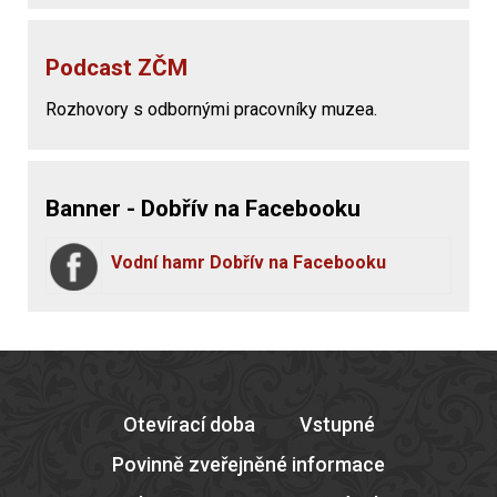
Podcast ZČM
Rozhovory s odbornými pracovníky muzea.
Banner - Dobřív na Facebooku
Vodní hamr Dobřív na Facebooku
Otevírací doba
Vstupné
Povinně zveřejněné informace