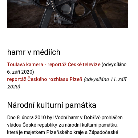
hamr v médiích
Toulavá kamera - reportáž České televize
(odvysíláno
6. září 2020)
reportáž Českého rozhlasu Plzeň
(odvysíláno 11. září
2020)
Národní kulturní památka
Dne 8. února 2010 byl Vodní hamr v Dobřívě prohlášen
vládou České republiky za národní kulturní památku,
která je majetkem Plzeňského kraje a Západočeské