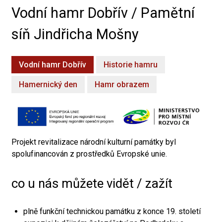
Vodní hamr Dobřív / Pamětní
síň Jindřicha Mošny
Vodní hamr Dobřív
Historie hamru
Hamernický den
Hamr obrazem
Projekt revitalizace národní kulturní památky byl
spolufinancován z prostředků Evropské unie.
co u nás můžete vidět / zažít
plně funkční technickou památku z konce 19. století