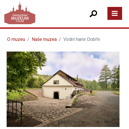
O muzeu
Naše muzea
Vodní hamr Dobřív