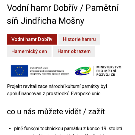
Vodní hamr Dobřív / Pamětní
síň Jindřicha Mošny
Vodní hamr Dobřív
Historie hamru
Hamernický den
Hamr obrazem
Projekt revitalizace národní kulturní památky byl
spolufinancován z prostředků Evropské unie.
co u nás můžete vidět / zažít
plně funkční technickou památku z konce 19. století