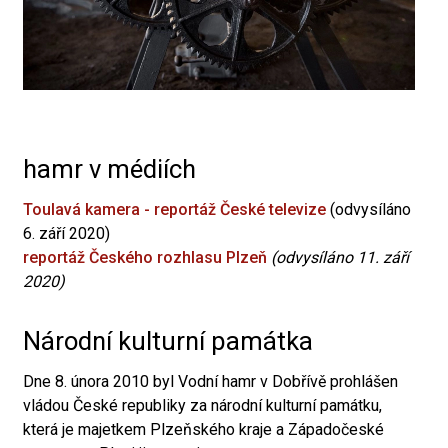
hamr v médiích
Toulavá kamera - reportáž České televize
(odvysíláno
6. září 2020)
reportáž Českého rozhlasu Plzeň
(odvysíláno 11. září
2020)
Národní kulturní památka
Dne 8. února 2010 byl Vodní hamr v Dobřívě prohlášen
vládou České republiky za národní kulturní památku,
která je majetkem Plzeňského kraje a Západočeské