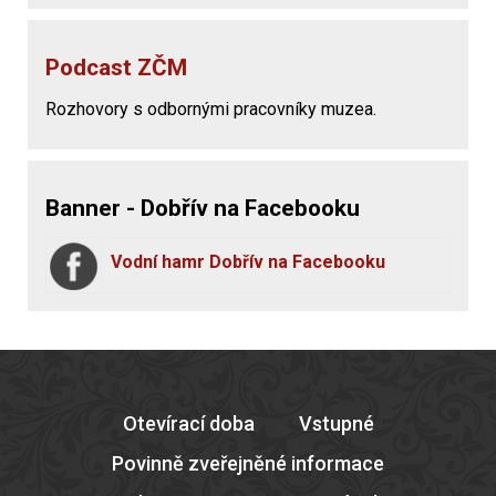
Podcast ZČM
Rozhovory s odbornými pracovníky muzea.
Banner - Dobřív na Facebooku
Vodní hamr Dobřív na Facebooku
Otevírací doba
Vstupné
Povinně zveřejněné informace