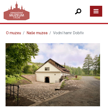
O muzeu
Naše muzea
Vodní hamr Dobřív