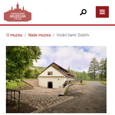
O muzeu
Naše muzea
Vodní hamr Dobřív