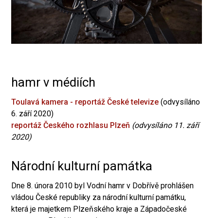
hamr v médiích
Toulavá kamera - reportáž České televize
(odvysíláno
6. září 2020)
reportáž Českého rozhlasu Plzeň
(odvysíláno 11. září
2020)
Národní kulturní památka
Dne 8. února 2010 byl Vodní hamr v Dobřívě prohlášen
vládou České republiky za národní kulturní památku,
která je majetkem Plzeňského kraje a Západočeské