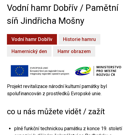
Vodní hamr Dobřív / Pamětní
síň Jindřicha Mošny
Vodní hamr Dobřív
Historie hamru
Hamernický den
Hamr obrazem
Projekt revitalizace národní kulturní památky byl
spolufinancován z prostředků Evropské unie.
co u nás můžete vidět / zažít
plně funkční technickou památku z konce 19. století