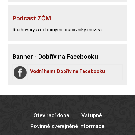
Podcast ZČM
Rozhovory s odbornými pracovníky muzea.
Banner - Dobřív na Facebooku
Vodní hamr Dobřív na Facebooku
Otevírací doba
Vstupné
Povinně zveřejněné informace