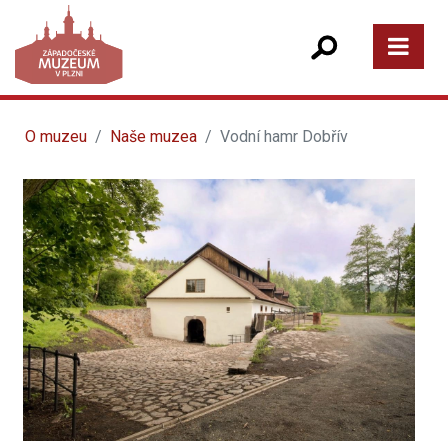
O muzeu
Naše muzea
Vodní hamr Dobřív