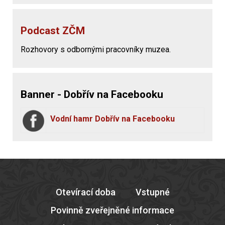
Podcast ZČM
Rozhovory s odbornými pracovníky muzea.
Banner - Dobřív na Facebooku
Vodní hamr Dobřív na Facebooku
Otevírací doba
Vstupné
Povinně zveřejněné informace