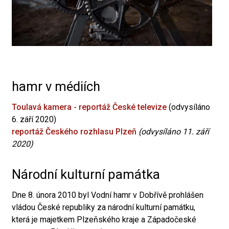
hamr v médiích
Toulavá kamera - reportáž České televize
(odvysíláno
6. září 2020)
reportáž Českého rozhlasu Plzeň
(odvysíláno 11. září
2020)
Národní kulturní památka
Dne 8. února 2010 byl Vodní hamr v Dobřívě prohlášen
vládou České republiky za národní kulturní památku,
která je majetkem Plzeňského kraje a Západočeské