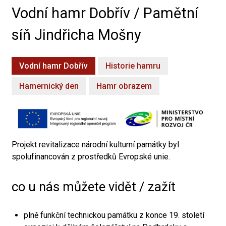
Vodní hamr Dobřív / Pamětní
síň Jindřicha Mošny
Vodní hamr Dobřív
Historie hamru
Hamernický den
Hamr obrazem
Projekt revitalizace národní kulturní památky byl
spolufinancován z prostředků Evropské unie.
co u nás můžete vidět / zažít
plně funkční technickou památku z konce 19. století