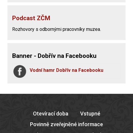
Podcast ZČM
Rozhovory s odbornými pracovníky muzea.
Banner - Dobřív na Facebooku
Vodní hamr Dobřív na Facebooku
Otevírací doba
Vstupné
Povinně zveřejněné informace