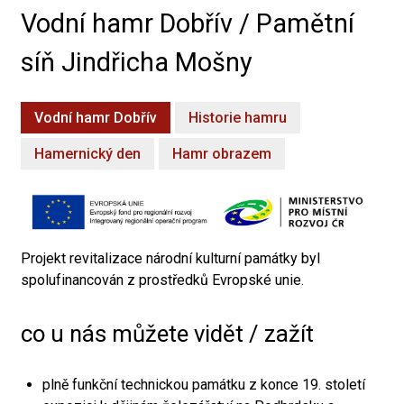
Vodní hamr Dobřív / Pamětní
síň Jindřicha Mošny
Vodní hamr Dobřív
Historie hamru
Hamernický den
Hamr obrazem
Projekt revitalizace národní kulturní památky byl
spolufinancován z prostředků Evropské unie.
co u nás můžete vidět / zažít
plně funkční technickou památku z konce 19. století