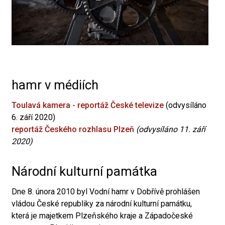
hamr v médiích
Toulavá kamera - reportáž České televize
(odvysíláno
6. září 2020)
reportáž Českého rozhlasu Plzeň
(odvysíláno 11. září
2020)
Národní kulturní památka
Dne 8. února 2010 byl Vodní hamr v Dobřívě prohlášen
vládou České republiky za národní kulturní památku,
která je majetkem Plzeňského kraje a Západočeské