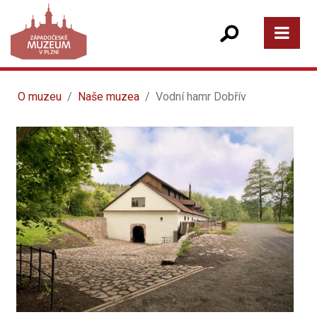
O muzeu
Naše muzea
Vodní hamr Dobřív