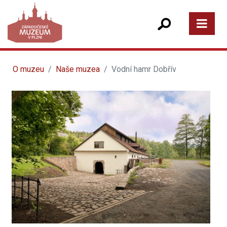
O muzeu
Naše muzea
Vodní hamr Dobřív