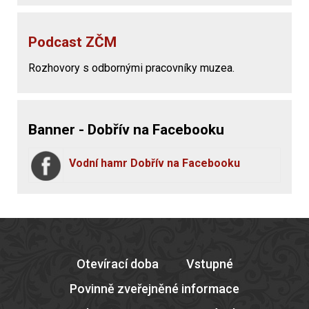
Podcast ZČM
Rozhovory s odbornými pracovníky muzea.
Banner - Dobřív na Facebooku
Vodní hamr Dobřív na Facebooku
Otevírací doba
Vstupné
Povinně zveřejněné informace