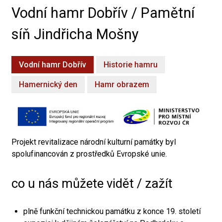
Vodní hamr Dobřív / Pamětní
síň Jindřicha Mošny
Vodní hamr Dobřív
Historie hamru
Hamernický den
Hamr obrazem
Projekt revitalizace národní kulturní památky byl
spolufinancován z prostředků Evropské unie.
co u nás můžete vidět / zažít
plně funkční technickou památku z konce 19. století