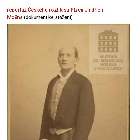
reportáž Českého rozhlasu Plzeň
Jindřich
Mošna
(dokument ke stažení)