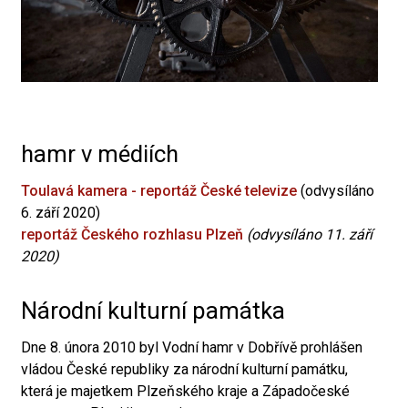
hamr v médiích
Toulavá kamera - reportáž České televize
(odvysíláno
6. září 2020)
reportáž Českého rozhlasu Plzeň
(odvysíláno 11. září
2020)
Národní kulturní památka
Dne 8. února 2010 byl Vodní hamr v Dobřívě prohlášen
vládou České republiky za národní kulturní památku,
která je majetkem Plzeňského kraje a Západočeské