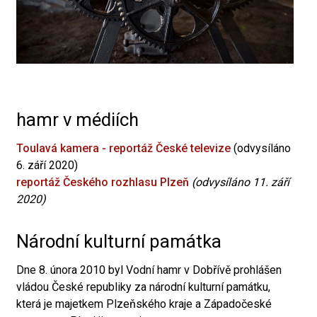
hamr v médiích
Toulavá kamera - reportáž České televize
(odvysíláno
6. září 2020)
reportáž Českého rozhlasu Plzeň
(odvysíláno 11. září
2020)
Národní kulturní památka
Dne 8. února 2010 byl Vodní hamr v Dobřívě prohlášen
vládou České republiky za národní kulturní památku,
která je majetkem Plzeňského kraje a Západočeské