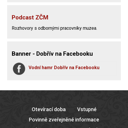
Podcast ZČM
Rozhovory s odbornými pracovníky muzea.
Banner - Dobřív na Facebooku
Vodní hamr Dobřív na Facebooku
Otevírací doba
Vstupné
Povinně zveřejněné informace