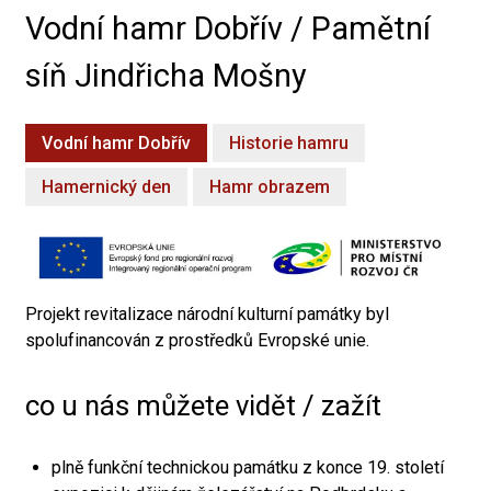
Vodní hamr Dobřív / Pamětní
síň Jindřicha Mošny
Vodní hamr Dobřív
Historie hamru
Hamernický den
Hamr obrazem
Projekt revitalizace národní kulturní památky byl
spolufinancován z prostředků Evropské unie.
co u nás můžete vidět / zažít
plně funkční technickou památku z konce 19. století