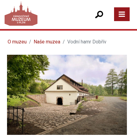
O muzeu
Naše muzea
Vodní hamr Dobřív