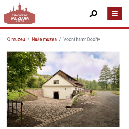
O muzeu
Naše muzea
Vodní hamr Dobřív