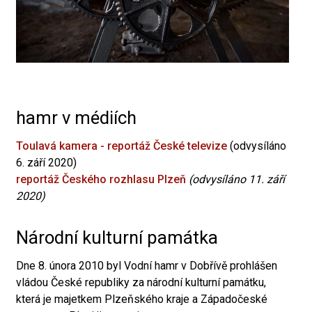
hamr v médiích
Toulavá kamera - reportáž České televize
(odvysíláno
6. září 2020)
reportáž Českého rozhlasu Plzeň
(odvysíláno 11. září
2020)
Národní kulturní památka
Dne 8. února 2010 byl Vodní hamr v Dobřívě prohlášen
vládou České republiky za národní kulturní památku,
která je majetkem Plzeňského kraje a Západočeské