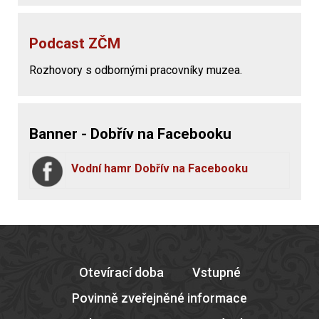
Podcast ZČM
Rozhovory s odbornými pracovníky muzea.
Banner - Dobřív na Facebooku
Vodní hamr Dobřív na Facebooku
Otevírací doba
Vstupné
Povinně zveřejněné informace