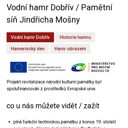
Vodní hamr Dobřív / Pamětní
síň Jindřicha Mošny
Vodní hamr Dobřív
Historie hamru
Hamernický den
Hamr obrazem
Projekt revitalizace národní kulturní památky byl
spolufinancován z prostředků Evropské unie.
co u nás můžete vidět / zažít
plně funkční technickou památku z konce 19. století