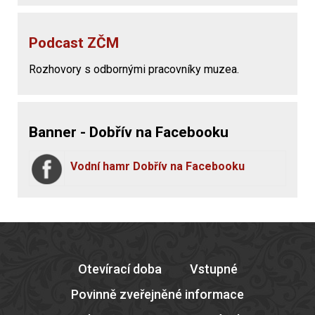
Podcast ZČM
Rozhovory s odbornými pracovníky muzea.
Banner - Dobřív na Facebooku
Vodní hamr Dobřív na Facebooku
Otevírací doba
Vstupné
Povinně zveřejněné informace