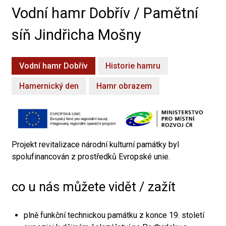
Vodní hamr Dobřív / Pamětní
síň Jindřicha Mošny
Vodní hamr Dobřív
Historie hamru
Hamernický den
Hamr obrazem
Projekt revitalizace národní kulturní památky byl
spolufinancován z prostředků Evropské unie.
co u nás můžete vidět / zažít
plně funkční technickou památku z konce 19. století