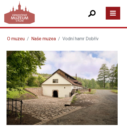
O muzeu
Naše muzea
Vodní hamr Dobřív