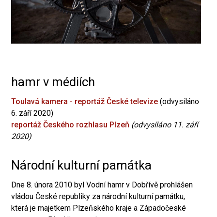
hamr v médiích
Toulavá kamera - reportáž České televize
(odvysíláno
6. září 2020)
reportáž Českého rozhlasu Plzeň
(odvysíláno 11. září
2020)
Národní kulturní památka
Dne 8. února 2010 byl Vodní hamr v Dobřívě prohlášen
vládou České republiky za národní kulturní památku,
která je majetkem Plzeňského kraje a Západočeské