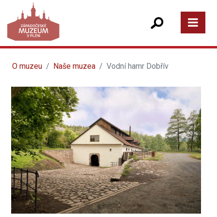
O muzeu
Naše muzea
Vodní hamr Dobřív