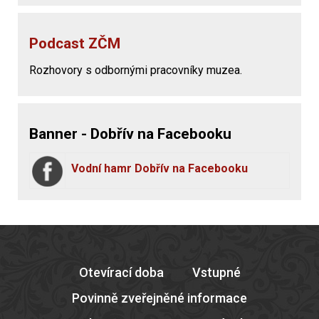
Podcast ZČM
Rozhovory s odbornými pracovníky muzea.
Banner - Dobřív na Facebooku
Vodní hamr Dobřív na Facebooku
Otevírací doba
Vstupné
Povinně zveřejněné informace