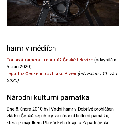
hamr v médiích
Toulavá kamera - reportáž České televize
(odvysíláno
6. září 2020)
reportáž Českého rozhlasu Plzeň
(odvysíláno 11. září
2020)
Národní kulturní památka
Dne 8. února 2010 byl Vodní hamr v Dobřívě prohlášen
vládou České republiky za národní kulturní památku,
která je majetkem Plzeňského kraje a Západočeské