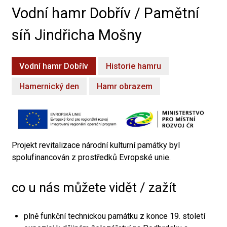
Vodní hamr Dobřív / Pamětní
síň Jindřicha Mošny
Vodní hamr Dobřív
Historie hamru
Hamernický den
Hamr obrazem
Projekt revitalizace národní kulturní památky byl
spolufinancován z prostředků Evropské unie.
co u nás můžete vidět / zažít
plně funkční technickou památku z konce 19. století