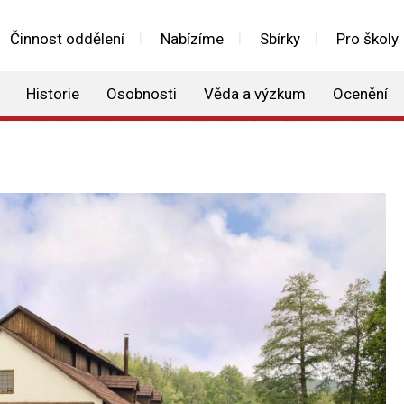
Činnost oddělení
Nabízíme
Sbírky
Pro školy
Historie
Osobnosti
Věda a výzkum
Ocenění