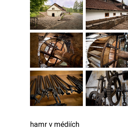
hamr v médiích