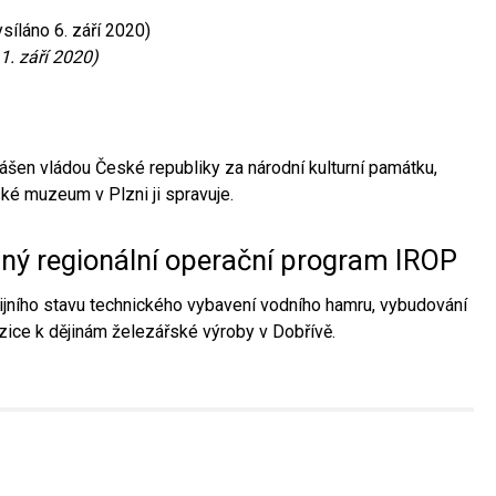
síláno 6. září 2020)
1. září 2020)
ášen vládou České republiky za národní kulturní památku,
é muzeum v Plzni ji spravuje.
aný regionální operační program IROP
jního stavu technického vybavení vodního hamru, vybudování
ice k dějinám železářské výroby v Dobřívě.