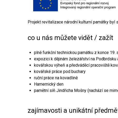
Projekt revitalizace národní kulturní památky byl
co u nás můžete vidět / zažít
plně funkční technickou památku z konce 19. s
expozici k dějinám železářství na Podbrdsku a
kovářskou výheň a předváděcí pracoviště kov
kovářské práce pod buchary
ruční práce na kovadlině
Hamernický den
pamětní síň Jindřicha Mošny (nachází se mim
zajímavosti a unikátní předmě