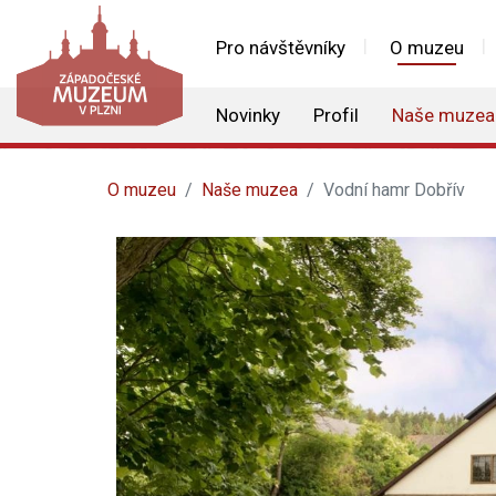
Pro návštěvníky
O muzeu
Novinky
Profil
Naše muzea
O muzeu
Naše muzea
Vodní hamr Dobřív