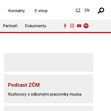
Zvolte jazyk
CZ
EN
Kontakty
E-shop
Partneři
Dokumenty
Podcast ZČM
Rozhovory s odbornými pracovníky muzea.