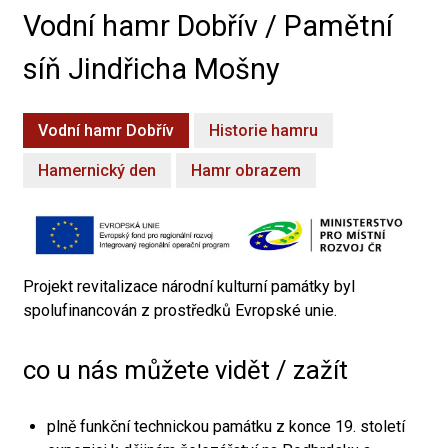
Vodní hamr Dobřív / Pamětní
síň Jindřicha Mošny
Vodní hamr Dobřív
Historie hamru
Hamernický den
Hamr obrazem
Projekt revitalizace národní kulturní památky byl
spolufinancován z prostředků Evropské unie.
co u nás můžete vidět / zažít
plně funkční technickou památku z konce 19. století