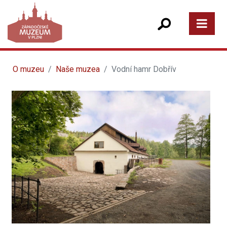
O muzeu
Naše muzea
Vodní hamr Dobřív