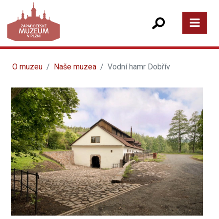
O muzeu
Naše muzea
Vodní hamr Dobřív