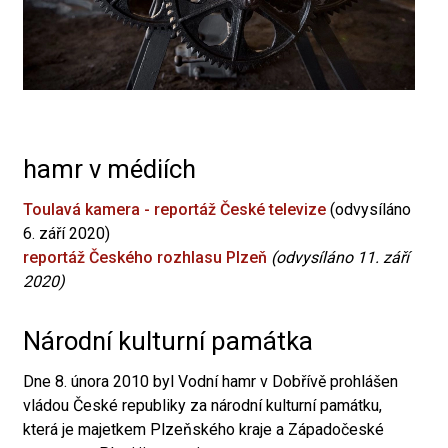
hamr v médiích
Toulavá kamera - reportáž České televize
(odvysíláno
6. září 2020)
reportáž Českého rozhlasu Plzeň
(odvysíláno 11. září
2020)
Národní kulturní památka
Dne 8. února 2010 byl Vodní hamr v Dobřívě prohlášen
vládou České republiky za národní kulturní památku,
která je majetkem Plzeňského kraje a Západočeské