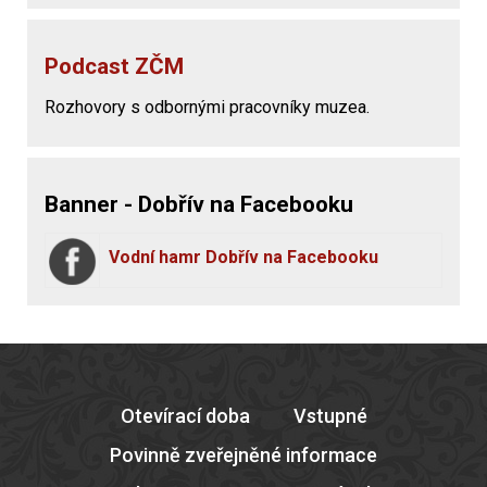
Podcast ZČM
Rozhovory s odbornými pracovníky muzea.
Banner - Dobřív na Facebooku
Vodní hamr Dobřív na Facebooku
Otevírací doba
Vstupné
Povinně zveřejněné informace