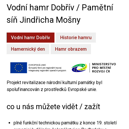
Vodní hamr Dobřív / Pamětní
síň Jindřicha Mošny
Vodní hamr Dobřív
Historie hamru
Hamernický den
Hamr obrazem
Projekt revitalizace národní kulturní památky byl
spolufinancován z prostředků Evropské unie.
co u nás můžete vidět / zažít
plně funkční technickou památku z konce 19. století