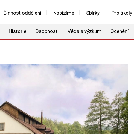
Činnost oddělení
Nabízíme
Sbírky
Pro školy
Historie
Osobnosti
Věda a výzkum
Ocenění