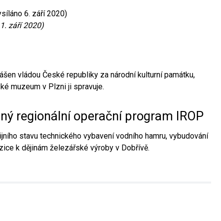
síláno 6. září 2020)
1. září 2020)
ášen vládou České republiky za národní kulturní památku,
é muzeum v Plzni ji spravuje.
aný regionální operační program IROP
jního stavu technického vybavení vodního hamru, vybudování
ice k dějinám železářské výroby v Dobřívě.