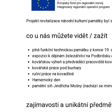
Projekt revitalizace národní kulturní památky byl
co u nás můžete vidět / zažít
plně funkční technickou památku z konce 19. s
expozici k dějinám železářství na Podbrdsku a
kovářskou výheň a předváděcí pracoviště kov
kovářské práce pod buchary
ruční práce na kovadlině
Hamernický den
pamětní síň Jindřicha Mošny (nachází se mim
zajímavosti a unikátní předmě