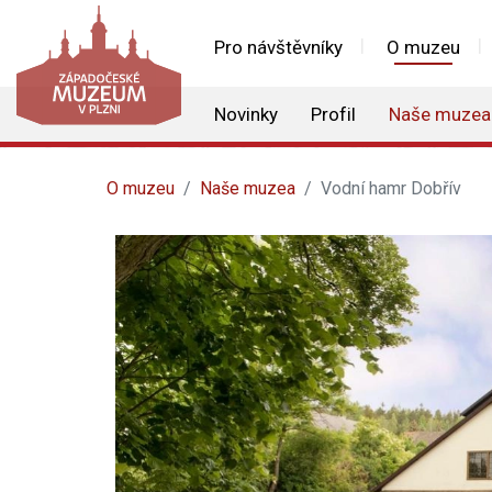
Pro návštěvníky
O muzeu
Novinky
Profil
Naše muzea
O muzeu
Naše muzea
Vodní hamr Dobřív