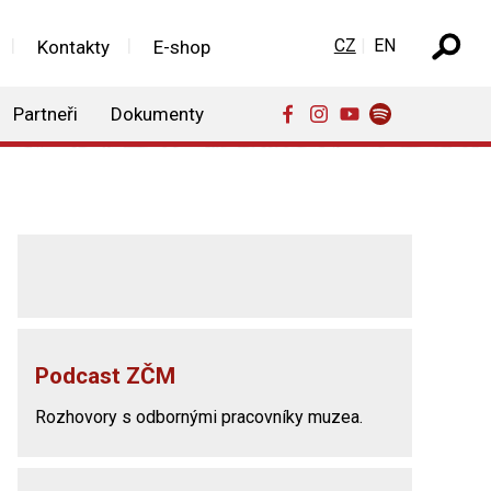
Zvolte jazyk
CZ
EN
Kontakty
E-shop
Partneři
Dokumenty
Podcast ZČM
Rozhovory s odbornými pracovníky muzea.