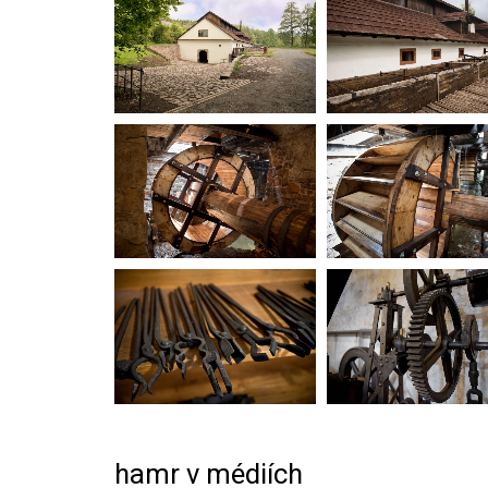
hamr v médiích