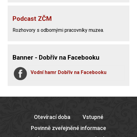
Podcast ZČM
Rozhovory s odbornými pracovníky muzea.
Banner - Dobřív na Facebooku
Vodní hamr Dobřív na Facebooku
Otevírací doba
Vstupné
Povinně zveřejněné informace