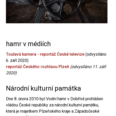
hamr v médiích
Toulavá kamera - reportáž České televize
(odvysíláno
6. září 2020)
reportáž Českého rozhlasu Plzeň
(odvysíláno 11. září
2020)
Národní kulturní památka
Dne 8. února 2010 byl Vodní hamr v Dobřívě prohlášen
vládou České republiky za národní kulturní památku,
která je majetkem Plzeňského kraje a Západočeské