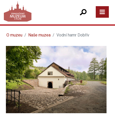
O muzeu
Naše muzea
Vodní hamr Dobřív