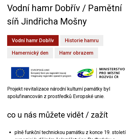
Vodní hamr Dobřív / Pamětní
síň Jindřicha Mošny
Vodní hamr Dobřív
Historie hamru
Hamernický den
Hamr obrazem
Projekt revitalizace národní kulturní památky byl
spolufinancován z prostředků Evropské unie.
co u nás můžete vidět / zažít
plně funkční technickou památku z konce 19. století