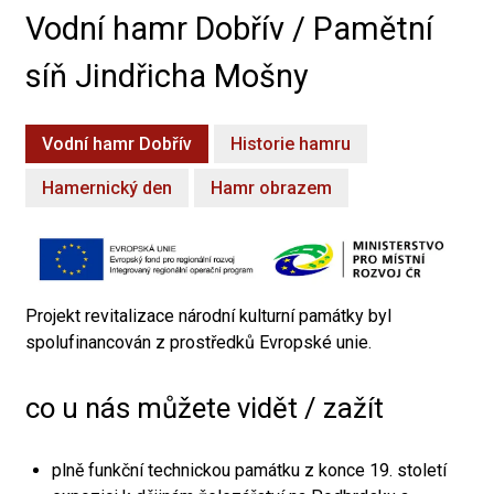
Vodní hamr Dobřív / Pamětní
síň Jindřicha Mošny
Vodní hamr Dobřív
Historie hamru
Hamernický den
Hamr obrazem
Projekt revitalizace národní kulturní památky byl
spolufinancován z prostředků Evropské unie.
co u nás můžete vidět / zažít
plně funkční technickou památku z konce 19. století