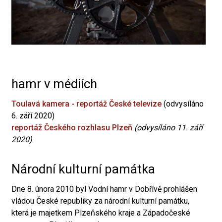
hamr v médiích
Toulavá kamera - reportáž České televize
(odvysíláno
6. září 2020)
reportáž Českého rozhlasu Plzeň
(odvysíláno 11. září
2020)
Národní kulturní památka
Dne 8. února 2010 byl Vodní hamr v Dobřívě prohlášen
vládou České republiky za národní kulturní památku,
která je majetkem Plzeňského kraje a Západočeské