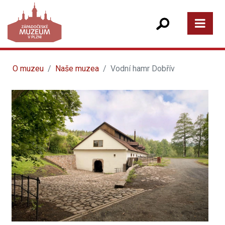
O muzeu
Naše muzea
Vodní hamr Dobřív