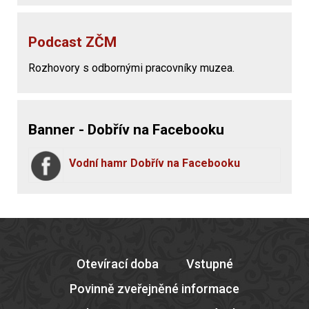
Podcast ZČM
Rozhovory s odbornými pracovníky muzea.
Banner - Dobřív na Facebooku
Vodní hamr Dobřív na Facebooku
Otevírací doba
Vstupné
Povinně zveřejněné informace