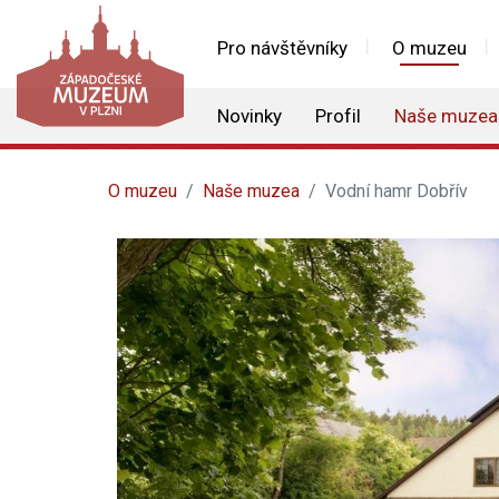
Pro návštěvníky
O muzeu
Novinky
Profil
Naše muzea
O muzeu
Naše muzea
Vodní hamr Dobřív