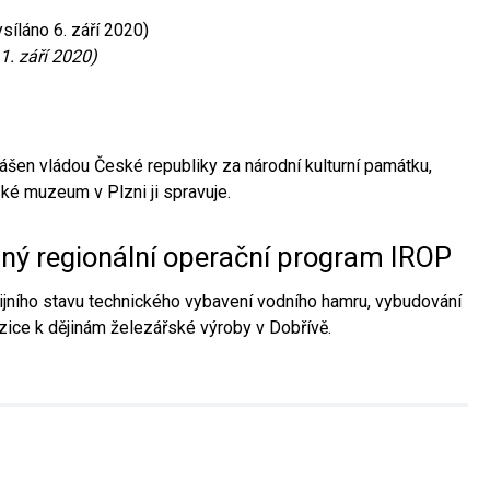
síláno 6. září 2020)
1. září 2020)
ášen vládou České republiky za národní kulturní památku,
é muzeum v Plzni ji spravuje.
aný regionální operační program IROP
jního stavu technického vybavení vodního hamru, vybudování
ice k dějinám železářské výroby v Dobřívě.