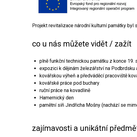
Projekt revitalizace národní kulturní památky byl
co u nás můžete vidět / zažít
plně funkční technickou památku z konce 19. s
expozici k dějinám železářství na Podbrdsku a
kovářskou výheň a předváděcí pracoviště kov
kovářské práce pod buchary
ruční práce na kovadlině
Hamernický den
pamětní síň Jindřicha Mošny (nachází se mim
zajímavosti a unikátní předmě