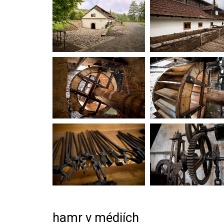
hamr v médiích