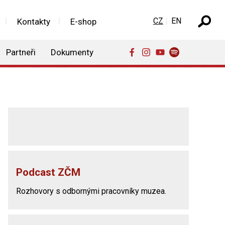
Zvolte jazyk
CZ
EN
Kontakty
E-shop
Partneři
Dokumenty
Podcast ZČM
Rozhovory s odbornými pracovníky muzea.