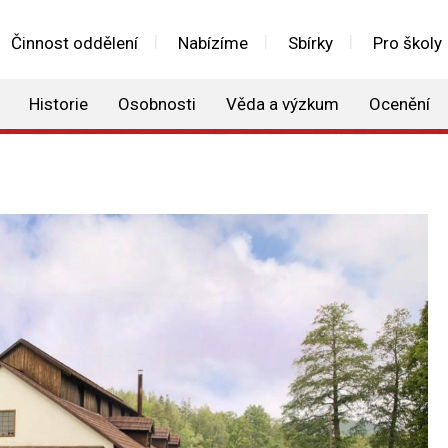
Činnost oddělení
Nabízíme
Sbírky
Pro školy
Historie
Osobnosti
Věda a výzkum
Ocenění