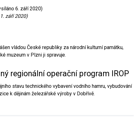
síláno 6. září 2020)
1. září 2020)
ášen vládou České republiky za národní kulturní památku,
é muzeum v Plzni ji spravuje.
aný regionální operační program IROP
jního stavu technického vybavení vodního hamru, vybudování
ice k dějinám železářské výroby v Dobřívě.