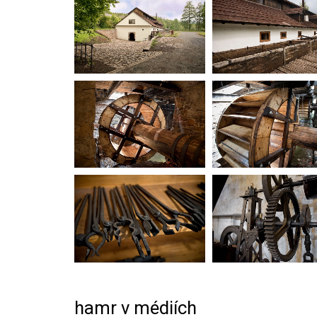
hamr v médiích