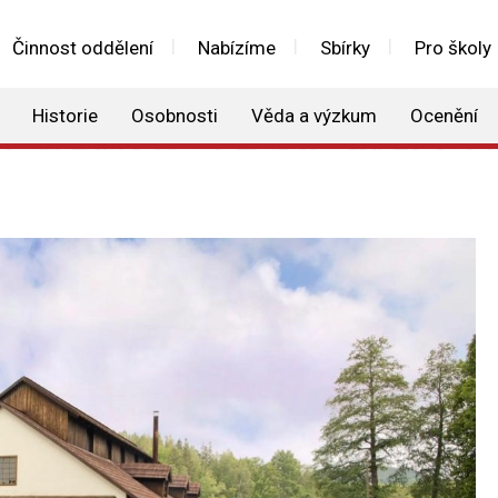
Činnost oddělení
Nabízíme
Sbírky
Pro školy
Historie
Osobnosti
Věda a výzkum
Ocenění