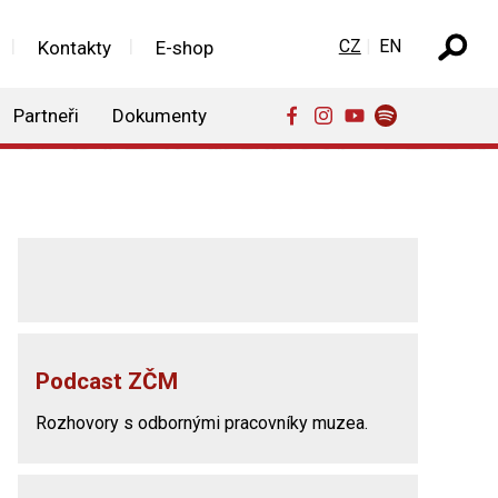
Zvolte jazyk
CZ
EN
Kontakty
E-shop
Partneři
Dokumenty
Podcast ZČM
Rozhovory s odbornými pracovníky muzea.