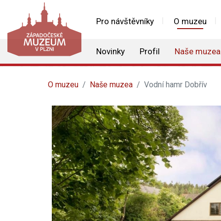
Pro návštěvníky
O muzeu
Novinky
Profil
Naše muzea
O muzeu
Naše muzea
Vodní hamr Dobřív