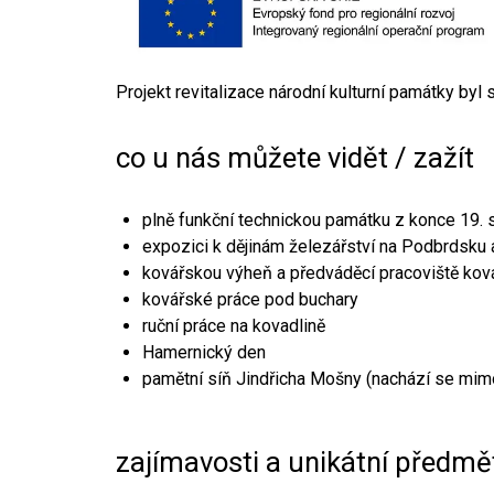
Projekt revitalizace národní kulturní památky byl
co u nás můžete vidět / zažít
plně funkční technickou památku z konce 19. s
expozici k dějinám železářství na Podbrdsku a
kovářskou výheň a předváděcí pracoviště kov
kovářské práce pod buchary
ruční práce na kovadlině
Hamernický den
pamětní síň Jindřicha Mošny (nachází se mim
zajímavosti a unikátní předmě