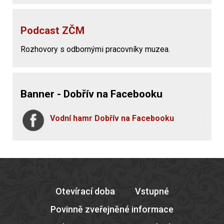
Podcast ZČM
Rozhovory s odbornými pracovníky muzea.
Banner - Dobřív na Facebooku
Vodní hamr Dobřív na Facebooku
Otevírací doba
Vstupné
Povinně zveřejněné informace