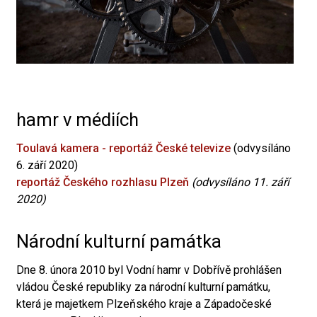
hamr v médiích
Toulavá kamera - reportáž České televize
(odvysíláno
6. září 2020)
reportáž Českého rozhlasu Plzeň
(odvysíláno 11. září
2020)
Národní kulturní památka
Dne 8. února 2010 byl Vodní hamr v Dobřívě prohlášen
vládou České republiky za národní kulturní památku,
která je majetkem Plzeňského kraje a Západočeské