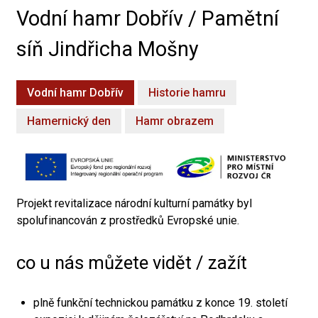
Vodní hamr Dobřív / Pamětní
síň Jindřicha Mošny
Vodní hamr Dobřív
Historie hamru
Hamernický den
Hamr obrazem
Projekt revitalizace národní kulturní památky byl
spolufinancován z prostředků Evropské unie.
co u nás můžete vidět / zažít
plně funkční technickou památku z konce 19. století