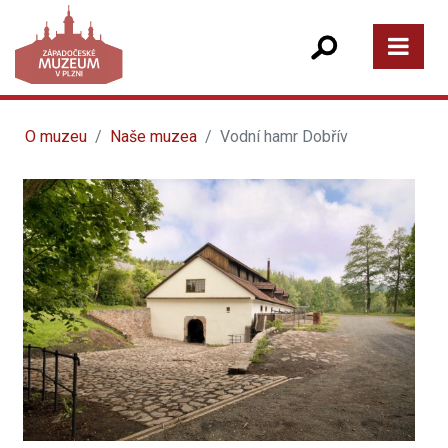
O muzeu
Naše muzea
Vodní hamr Dobřív