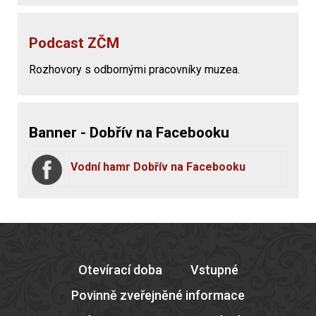
Podcast ZČM
Rozhovory s odbornými pracovníky muzea.
Banner - Dobřív na Facebooku
Vodní hamr Dobřív na Facebooku
Otevírací doba
Vstupné
Povinně zveřejněné informace