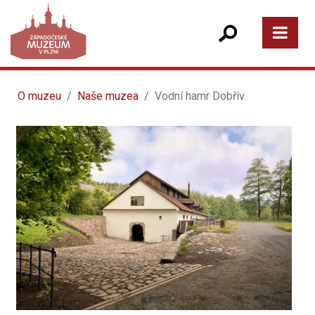
O muzeu
Naše muzea
Vodní hamr Dobřív