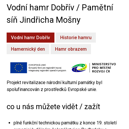
Vodní hamr Dobřív / Pamětní
síň Jindřicha Mošny
Vodní hamr Dobřív
Historie hamru
Hamernický den
Hamr obrazem
Projekt revitalizace národní kulturní památky byl
spolufinancován z prostředků Evropské unie.
co u nás můžete vidět / zažít
plně funkční technickou památku z konce 19. století