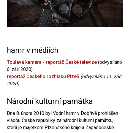
hamr v médiích
Toulavá kamera - reportáž České televize
(odvysíláno
6. září 2020)
reportáž Českého rozhlasu Plzeň
(odvysíláno 11. září
2020)
Národní kulturní památka
Dne 8. února 2010 byl Vodní hamr v Dobřívě prohlášen
vládou České republiky za národní kulturní památku,
která je majetkem Plzeňského kraje a Západočeské