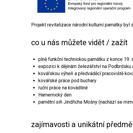
Projekt revitalizace národní kulturní památky byl
co u nás můžete vidět / zažít
plně funkční technickou památku z konce 19. s
expozici k dějinám železářství na Podbrdsku a
kovářskou výheň a předváděcí pracoviště kov
kovářské práce pod buchary
ruční práce na kovadlině
Hamernický den
pamětní síň Jindřicha Mošny (nachází se mim
zajímavosti a unikátní předmě