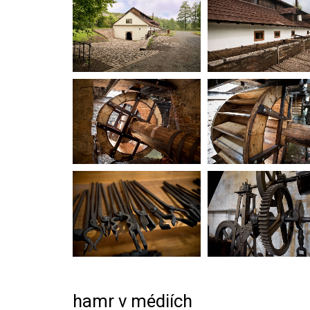
hamr v médiích