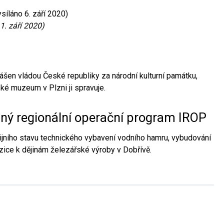
síláno 6. září 2020)
1. září 2020)
ášen vládou České republiky za národní kulturní památku,
é muzeum v Plzni ji spravuje.
aný regionální operační program IROP
jního stavu technického vybavení vodního hamru, vybudování
ice k dějinám železářské výroby v Dobřívě.