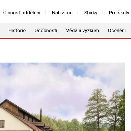
Činnost oddělení
Nabízíme
Sbírky
Pro školy
Historie
Osobnosti
Věda a výzkum
Ocenění