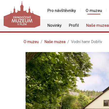
Pro návštěvníky
O muzeu
Novinky
Profil
Naše muzea
O muzeu
Naše muzea
Vodní hamr Dobřív