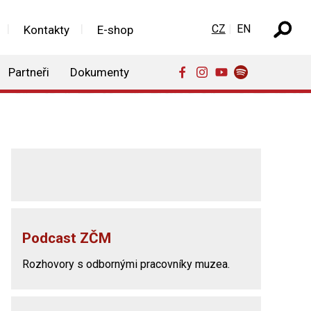
Zvolte jazyk
CZ
EN
Kontakty
E-shop
Partneři
Dokumenty
Podcast ZČM
Rozhovory s odbornými pracovníky muzea.