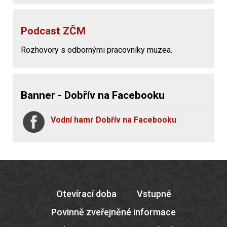
Podcast ZČM
Rozhovory s odbornými pracovníky muzea.
Banner - Dobřív na Facebooku
Vodní hamr Dobřív na Facebooku
Otevírací doba
Vstupné
Povinně zveřejněné informace