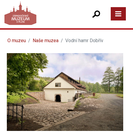
O muzeu
Naše muzea
Vodní hamr Dobřív