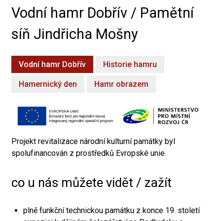
Vodní hamr Dobřív / Pamětní
síň Jindřicha Mošny
Vodní hamr Dobřív
Historie hamru
Hamernický den
Hamr obrazem
Projekt revitalizace národní kulturní památky byl
spolufinancován z prostředků Evropské unie.
co u nás můžete vidět / zažít
plně funkční technickou památku z konce 19. století