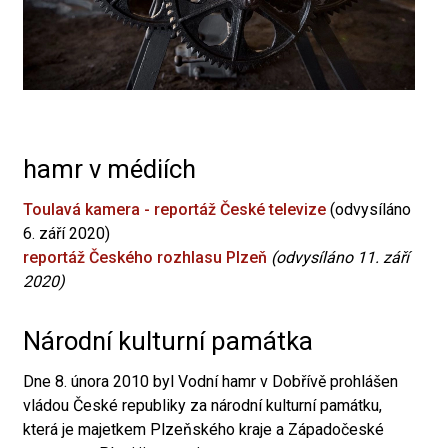
hamr v médiích
Toulavá kamera - reportáž České televize
(odvysíláno
6. září 2020)
reportáž Českého rozhlasu Plzeň
(odvysíláno 11. září
2020)
Národní kulturní památka
Dne 8. února 2010 byl Vodní hamr v Dobřívě prohlášen
vládou České republiky za národní kulturní památku,
která je majetkem Plzeňského kraje a Západočeské