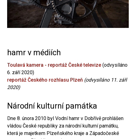
hamr v médiích
Toulavá kamera - reportáž České televize
(odvysíláno
6. září 2020)
reportáž Českého rozhlasu Plzeň
(odvysíláno 11. září
2020)
Národní kulturní památka
Dne 8. února 2010 byl Vodní hamr v Dobřívě prohlášen
vládou České republiky za národní kulturní památku,
která je majetkem Plzeňského kraje a Západočeské