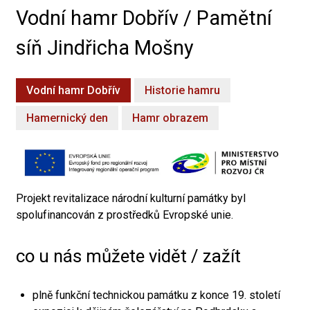
Vodní hamr Dobřív / Pamětní
síň Jindřicha Mošny
Vodní hamr Dobřív
Historie hamru
Hamernický den
Hamr obrazem
Projekt revitalizace národní kulturní památky byl
spolufinancován z prostředků Evropské unie.
co u nás můžete vidět / zažít
plně funkční technickou památku z konce 19. století