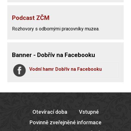
Podcast ZČM
Rozhovory s odbornými pracovníky muzea.
Banner - Dobřív na Facebooku
Vodní hamr Dobřív na Facebooku
Otevírací doba
Vstupné
Povinně zveřejněné informace