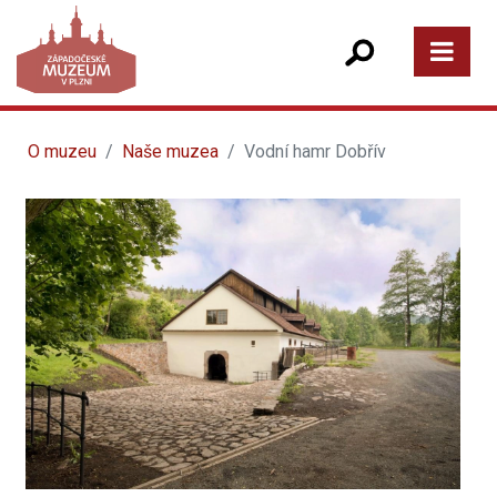
O muzeu
Naše muzea
Vodní hamr Dobřív