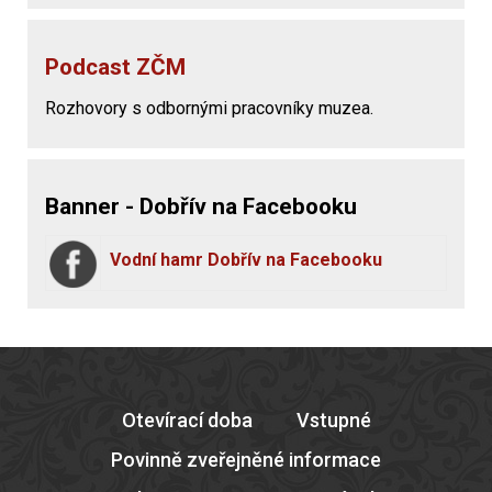
Podcast ZČM
Rozhovory s odbornými pracovníky muzea.
Banner - Dobřív na Facebooku
Vodní hamr Dobřív na Facebooku
Otevírací doba
Vstupné
Povinně zveřejněné informace