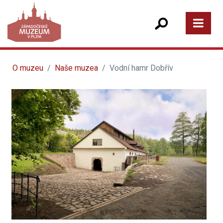
O muzeu
Naše muzea
Vodní hamr Dobřív