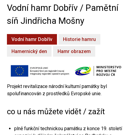
Vodní hamr Dobřív / Pamětní
síň Jindřicha Mošny
Vodní hamr Dobřív
Historie hamru
Hamernický den
Hamr obrazem
Projekt revitalizace národní kulturní památky byl
spolufinancován z prostředků Evropské unie.
co u nás můžete vidět / zažít
plně funkční technickou památku z konce 19. století