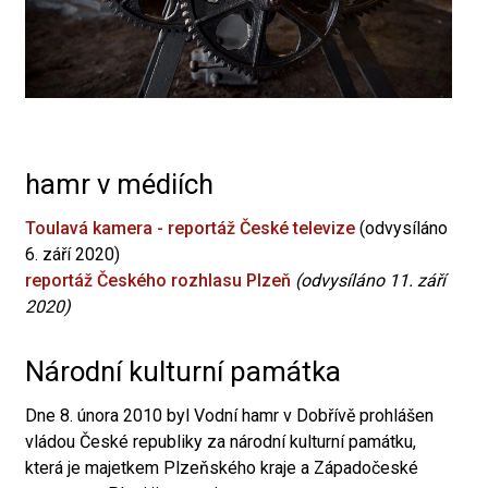
hamr v médiích
Toulavá kamera - reportáž České televize
(odvysíláno
6. září 2020)
reportáž Českého rozhlasu Plzeň
(odvysíláno 11. září
2020)
Národní kulturní památka
Dne 8. února 2010 byl Vodní hamr v Dobřívě prohlášen
vládou České republiky za národní kulturní památku,
která je majetkem Plzeňského kraje a Západočeské