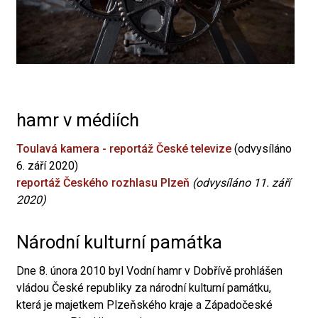
hamr v médiích
Toulavá kamera - reportáž České televize
(odvysíláno
6. září 2020)
reportáž Českého rozhlasu Plzeň
(odvysíláno 11. září
2020)
Národní kulturní památka
Dne 8. února 2010 byl Vodní hamr v Dobřívě prohlášen
vládou České republiky za národní kulturní památku,
která je majetkem Plzeňského kraje a Západočeské