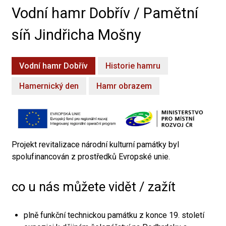
Vodní hamr Dobřív / Pamětní
síň Jindřicha Mošny
Vodní hamr Dobřív
Historie hamru
Hamernický den
Hamr obrazem
Projekt revitalizace národní kulturní památky byl
spolufinancován z prostředků Evropské unie.
co u nás můžete vidět / zažít
plně funkční technickou památku z konce 19. století