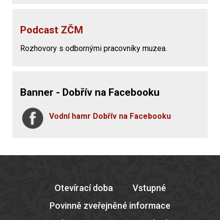
Podcast ZČM
Rozhovory s odbornými pracovníky muzea.
Banner - Dobřív na Facebooku
Vodní hamr Dobřív na Facebooku
Otevírací doba
Vstupné
Povinně zveřejněné informace