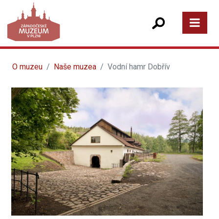
O muzeu
Naše muzea
Vodní hamr Dobřív