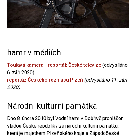
hamr v médiích
Toulavá kamera - reportáž České televize
(odvysíláno
6. září 2020)
reportáž Českého rozhlasu Plzeň
(odvysíláno 11. září
2020)
Národní kulturní památka
Dne 8. února 2010 byl Vodní hamr v Dobřívě prohlášen
vládou České republiky za národní kulturní památku,
která je majetkem Plzeňského kraje a Západočeské