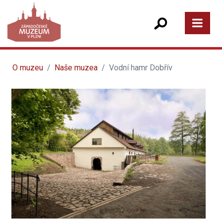
O muzeu
Naše muzea
Vodní hamr Dobřív