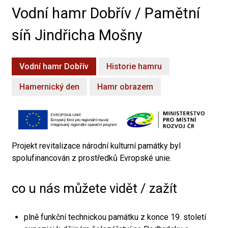
Vodní hamr Dobřív / Pamětní
síň Jindřicha Mošny
Vodní hamr Dobřív
Historie hamru
Hamernický den
Hamr obrazem
Projekt revitalizace národní kulturní památky byl
spolufinancován z prostředků Evropské unie.
co u nás můžete vidět / zažít
plně funkční technickou památku z konce 19. století