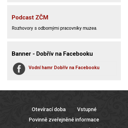
Podcast ZČM
Rozhovory s odbornými pracovníky muzea.
Banner - Dobřív na Facebooku
Vodní hamr Dobřív na Facebooku
Otevírací doba
Vstupné
Povinně zveřejněné informace