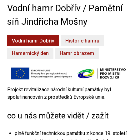
Vodní hamr Dobřív / Pamětní
síň Jindřicha Mošny
Vodní hamr Dobřív
Historie hamru
Hamernický den
Hamr obrazem
Projekt revitalizace národní kulturní památky byl
spolufinancován z prostředků Evropské unie.
co u nás můžete vidět / zažít
plně funkční technickou památku z konce 19. století