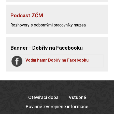
Podcast ZČM
Rozhovory s odbornými pracovníky muzea.
Banner - Dobřív na Facebooku
Vodní hamr Dobřív na Facebooku
Otevírací doba
Vstupné
Povinně zveřejněné informace