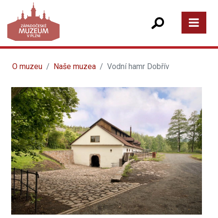
O muzeu
Naše muzea
Vodní hamr Dobřív