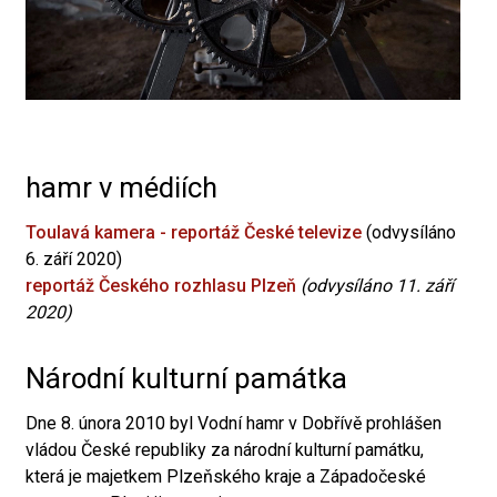
hamr v médiích
Toulavá kamera - reportáž České televize
(odvysíláno
6. září 2020)
reportáž Českého rozhlasu Plzeň
(odvysíláno 11. září
2020)
Národní kulturní památka
Dne 8. února 2010 byl Vodní hamr v Dobřívě prohlášen
vládou České republiky za národní kulturní památku,
která je majetkem Plzeňského kraje a Západočeské