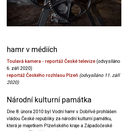
hamr v médiích
Toulavá kamera - reportáž České televize
(odvysíláno
6. září 2020)
reportáž Českého rozhlasu Plzeň
(odvysíláno 11. září
2020)
Národní kulturní památka
Dne 8. února 2010 byl Vodní hamr v Dobřívě prohlášen
vládou České republiky za národní kulturní památku,
která je majetkem Plzeňského kraje a Západočeské