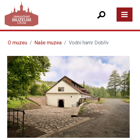
O muzeu
Naše muzea
Vodní hamr Dobřív