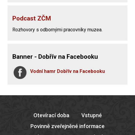
Podcast ZČM
Rozhovory s odbornými pracovníky muzea.
Banner - Dobřív na Facebooku
Vodní hamr Dobřív na Facebooku
Otevírací doba
Vstupné
Povinně zveřejněné informace