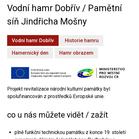
Vodní hamr Dobřív / Pamětní
síň Jindřicha Mošny
Vodní hamr Dobřív
Historie hamru
Hamernický den
Hamr obrazem
Projekt revitalizace národní kulturní památky byl
spolufinancován z prostředků Evropské unie.
co u nás můžete vidět / zažít
plně funkční technickou památku z konce 19. století