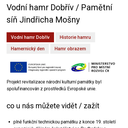
Vodní hamr Dobřív / Pamětní
síň Jindřicha Mošny
Vodní hamr Dobřív
Historie hamru
Hamernický den
Hamr obrazem
Projekt revitalizace národní kulturní památky byl
spolufinancován z prostředků Evropské unie.
co u nás můžete vidět / zažít
plně funkční technickou památku z konce 19. století