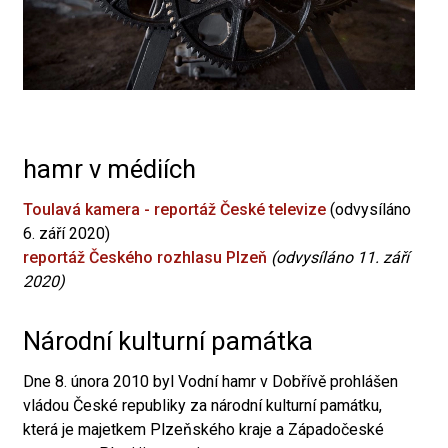
hamr v médiích
Toulavá kamera - reportáž České televize
(odvysíláno
6. září 2020)
reportáž Českého rozhlasu Plzeň
(odvysíláno 11. září
2020)
Národní kulturní památka
Dne 8. února 2010 byl Vodní hamr v Dobřívě prohlášen
vládou České republiky za národní kulturní památku,
která je majetkem Plzeňského kraje a Západočeské