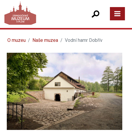
O muzeu
Naše muzea
Vodní hamr Dobřív