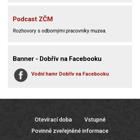
Podcast ZČM
Rozhovory s odbornými pracovníky muzea.
Banner - Dobřív na Facebooku
Vodní hamr Dobřív na Facebooku
Otevírací doba
Vstupné
Povinně zveřejněné informace