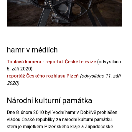
hamr v médiích
Toulavá kamera - reportáž České televize
(odvysíláno
6. září 2020)
reportáž Českého rozhlasu Plzeň
(odvysíláno 11. září
2020)
Národní kulturní památka
Dne 8. února 2010 byl Vodní hamr v Dobřívě prohlášen
vládou České republiky za národní kulturní památku,
která je majetkem Plzeňského kraje a Západočeské