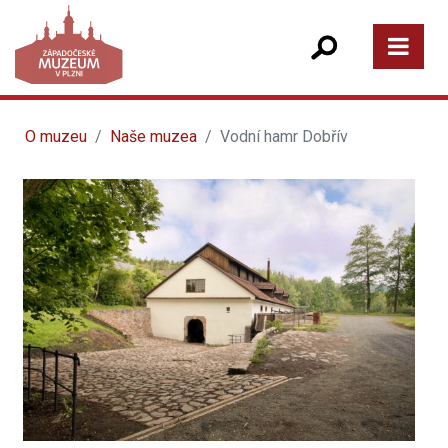
O muzeu
Naše muzea
Vodní hamr Dobřív