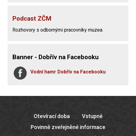
Podcast ZČM
Rozhovory s odbornými pracovníky muzea.
Banner - Dobřív na Facebooku
Vodní hamr Dobřív na Facebooku
Otevírací doba
Vstupné
Povinně zveřejněné informace