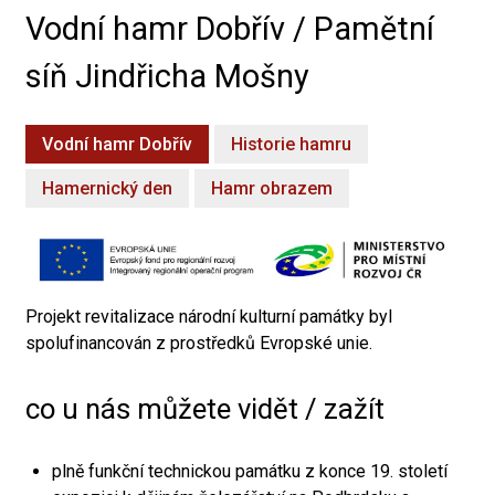
Vodní hamr Dobřív / Pamětní
síň Jindřicha Mošny
Vodní hamr Dobřív
Historie hamru
Hamernický den
Hamr obrazem
Projekt revitalizace národní kulturní památky byl
spolufinancován z prostředků Evropské unie.
co u nás můžete vidět / zažít
plně funkční technickou památku z konce 19. století