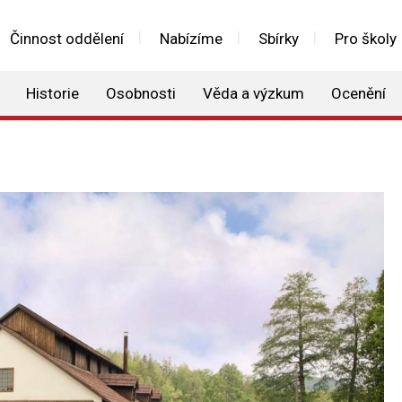
Činnost oddělení
Nabízíme
Sbírky
Pro školy
Historie
Osobnosti
Věda a výzkum
Ocenění