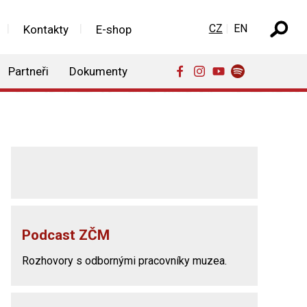
Zvolte jazyk
CZ
EN
Kontakty
E-shop
Partneři
Dokumenty
Podcast ZČM
Rozhovory s odbornými pracovníky muzea.