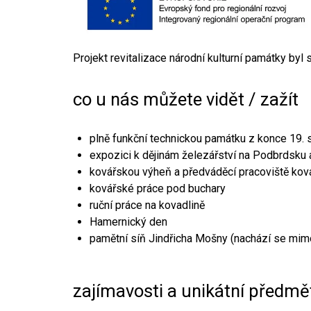
Projekt revitalizace národní kulturní památky byl
co u nás můžete vidět / zažít
plně funkční technickou památku z konce 19. s
expozici k dějinám železářství na Podbrdsku a
kovářskou výheň a předváděcí pracoviště kov
kovářské práce pod buchary
ruční práce na kovadlině
Hamernický den
pamětní síň Jindřicha Mošny (nachází se mim
zajímavosti a unikátní předmě