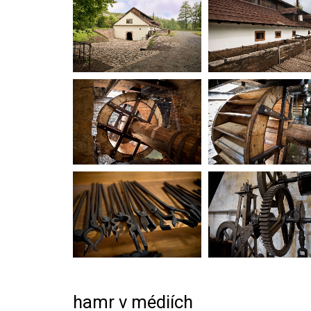
hamr v médiích