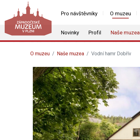
Pro návštěvníky
O muzeu
Novinky
Profil
Naše muzea
O muzeu
Naše muzea
Vodní hamr Dobřív