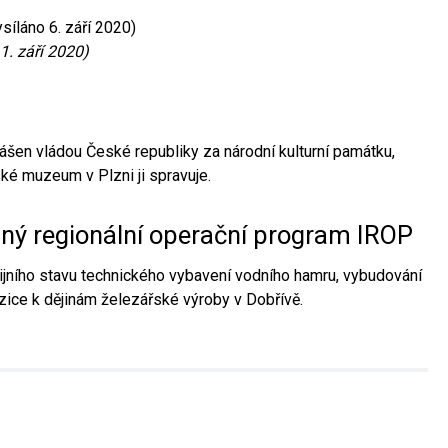
síláno 6. září 2020)
1. září 2020)
ášen vládou České republiky za národní kulturní památku,
é muzeum v Plzni ji spravuje.
aný regionální operační program IROP
jního stavu technického vybavení vodního hamru, vybudování
ice k dějinám železářské výroby v Dobřívě.