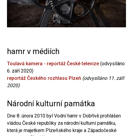
hamr v médiích
Toulavá kamera - reportáž České televize
(odvysíláno
6. září 2020)
reportáž Českého rozhlasu Plzeň
(odvysíláno 11. září
2020)
Národní kulturní památka
Dne 8. února 2010 byl Vodní hamr v Dobřívě prohlášen
vládou České republiky za národní kulturní památku,
která je majetkem Plzeňského kraje a Západočeské