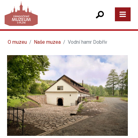
O muzeu
Naše muzea
Vodní hamr Dobřív