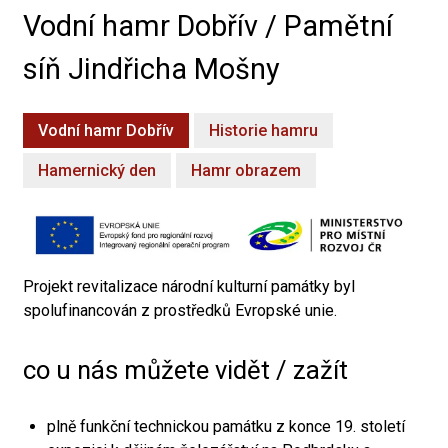
Vodní hamr Dobřív / Pamětní
síň Jindřicha Mošny
Vodní hamr Dobřív
Historie hamru
Hamernický den
Hamr obrazem
Projekt revitalizace národní kulturní památky byl
spolufinancován z prostředků Evropské unie.
co u nás můžete vidět / zažít
plně funkční technickou památku z konce 19. století