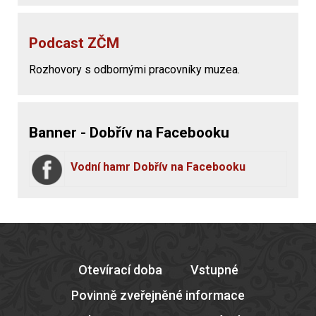
Podcast ZČM
Rozhovory s odbornými pracovníky muzea.
Banner - Dobřív na Facebooku
Vodní hamr Dobřív na Facebooku
Otevírací doba
Vstupné
Povinně zveřejněné informace