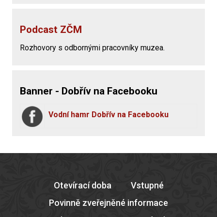
Podcast ZČM
Rozhovory s odbornými pracovníky muzea.
Banner - Dobřív na Facebooku
Vodní hamr Dobřív na Facebooku
Otevírací doba
Vstupné
Povinně zveřejněné informace