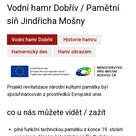
Vodní hamr Dobřív / Pamětní
síň Jindřicha Mošny
Vodní hamr Dobřív
Historie hamru
Hamernický den
Hamr obrazem
Projekt revitalizace národní kulturní památky byl
spolufinancován z prostředků Evropské unie.
co u nás můžete vidět / zažít
plně funkční technickou památku z konce 19. století