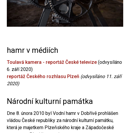
hamr v médiích
Toulavá kamera - reportáž České televize
(odvysíláno
6. září 2020)
reportáž Českého rozhlasu Plzeň
(odvysíláno 11. září
2020)
Národní kulturní památka
Dne 8. února 2010 byl Vodní hamr v Dobřívě prohlášen
vládou České republiky za národní kulturní památku,
která je majetkem Plzeňského kraje a Západočeské