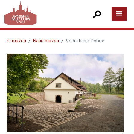
O muzeu
Naše muzea
Vodní hamr Dobřív