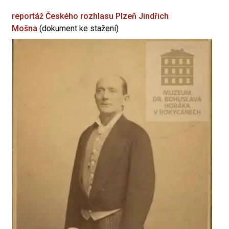
reportáž Českého rozhlasu Plzeň
Jindřich
Mošna
(dokument ke stažení)