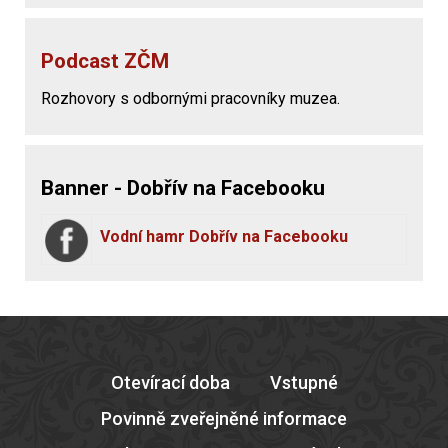
Podcast ZČM
Rozhovory s odbornými pracovníky muzea.
Banner - Dobřív na Facebooku
Vodní hamr Dobřív na Facebooku
Otevírací doba
Vstupné
Povinně zveřejněné informace