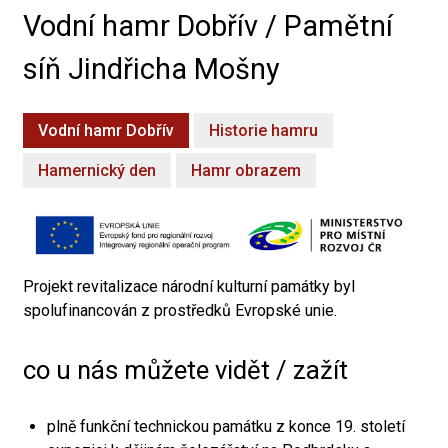
Vodní hamr Dobřív / Pamětní
síň Jindřicha Mošny
Vodní hamr Dobřív
Historie hamru
Hamernický den
Hamr obrazem
Projekt revitalizace národní kulturní památky byl
spolufinancován z prostředků Evropské unie.
co u nás můžete vidět / zažít
plně funkční technickou památku z konce 19. století