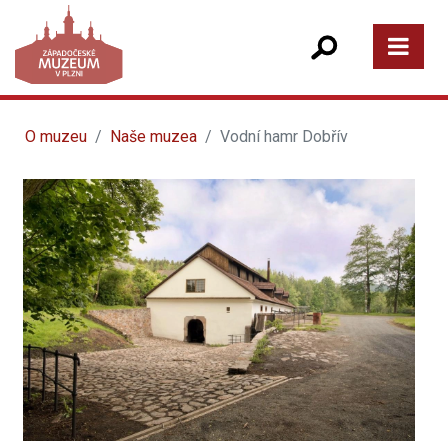
O muzeu
Naše muzea
Vodní hamr Dobřív