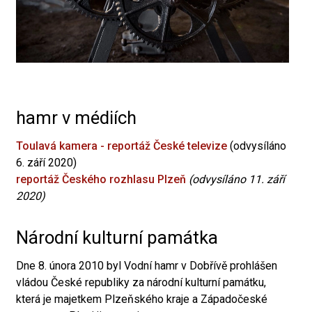
hamr v médiích
Toulavá kamera - reportáž České televize
(odvysíláno
6. září 2020)
reportáž Českého rozhlasu Plzeň
(odvysíláno 11. září
2020)
Národní kulturní památka
Dne 8. února 2010 byl Vodní hamr v Dobřívě prohlášen
vládou České republiky za národní kulturní památku,
která je majetkem Plzeňského kraje a Západočeské