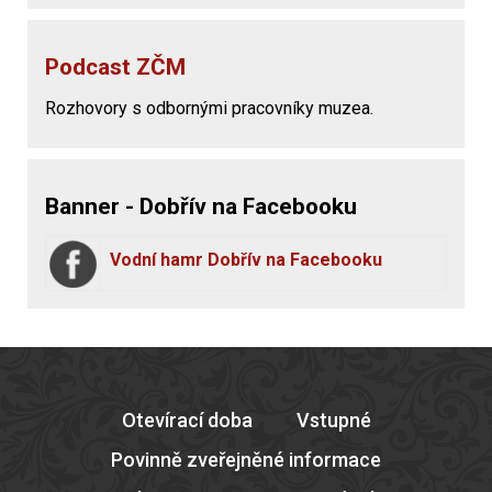
Podcast ZČM
Rozhovory s odbornými pracovníky muzea.
Banner - Dobřív na Facebooku
Vodní hamr Dobřív na Facebooku
Otevírací doba
Vstupné
Povinně zveřejněné informace