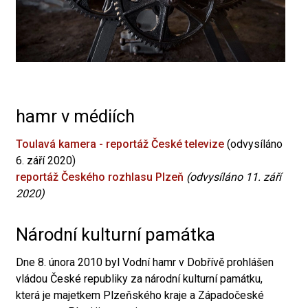
hamr v médiích
Toulavá kamera - reportáž České televize
(odvysíláno
6. září 2020)
reportáž Českého rozhlasu Plzeň
(odvysíláno 11. září
2020)
Národní kulturní památka
Dne 8. února 2010 byl Vodní hamr v Dobřívě prohlášen
vládou České republiky za národní kulturní památku,
která je majetkem Plzeňského kraje a Západočeské