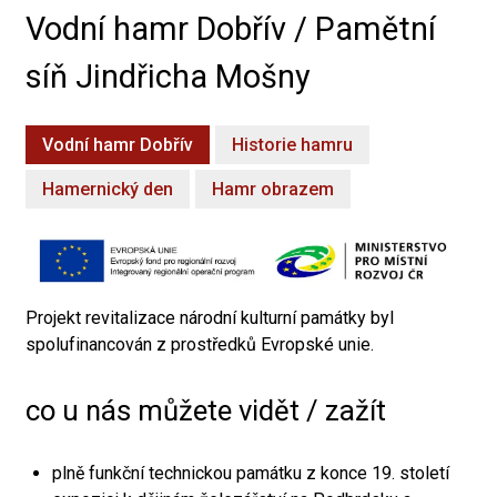
Vodní hamr Dobřív / Pamětní
síň Jindřicha Mošny
Vodní hamr Dobřív
Historie hamru
Hamernický den
Hamr obrazem
Projekt revitalizace národní kulturní památky byl
spolufinancován z prostředků Evropské unie.
co u nás můžete vidět / zažít
plně funkční technickou památku z konce 19. století