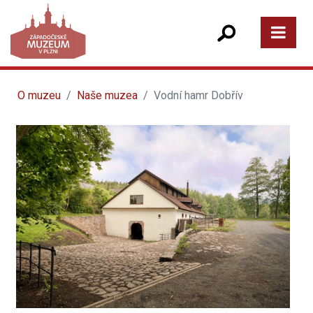
O muzeu
Naše muzea
Vodní hamr Dobřív