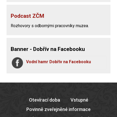
Podcast ZČM
Rozhovory s odbornými pracovníky muzea.
Banner - Dobřív na Facebooku
Vodní hamr Dobřív na Facebooku
Otevírací doba
Vstupné
Povinně zveřejněné informace