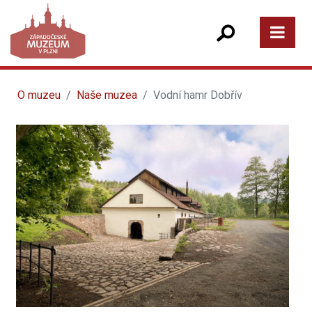
O muzeu
Naše muzea
Vodní hamr Dobřív