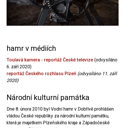
hamr v médiích
Toulavá kamera - reportáž České televize
(odvysíláno
6. září 2020)
reportáž Českého rozhlasu Plzeň
(odvysíláno 11. září
2020)
Národní kulturní památka
Dne 8. února 2010 byl Vodní hamr v Dobřívě prohlášen
vládou České republiky za národní kulturní památku,
která je majetkem Plzeňského kraje a Západočeské