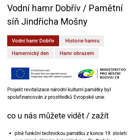
Vodní hamr Dobřív / Pamětní
síň Jindřicha Mošny
Vodní hamr Dobřív
Historie hamru
Hamernický den
Hamr obrazem
Projekt revitalizace národní kulturní památky byl
spolufinancován z prostředků Evropské unie.
co u nás můžete vidět / zažít
plně funkční technickou památku z konce 19. století