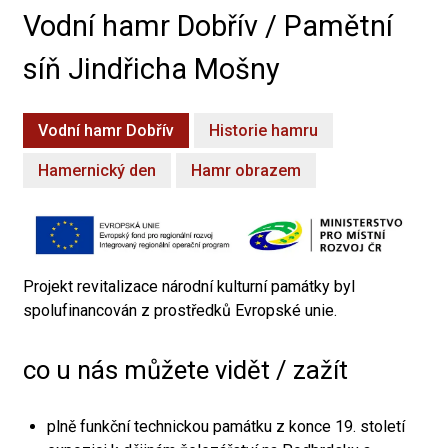
Vodní hamr Dobřív / Pamětní
síň Jindřicha Mošny
Vodní hamr Dobřív
Historie hamru
Hamernický den
Hamr obrazem
Projekt revitalizace národní kulturní památky byl
spolufinancován z prostředků Evropské unie.
co u nás můžete vidět / zažít
plně funkční technickou památku z konce 19. století