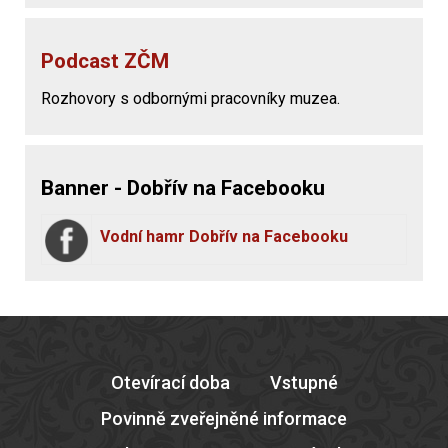
Podcast ZČM
Rozhovory s odbornými pracovníky muzea.
Banner - Dobřív na Facebooku
Vodní hamr Dobřív na Facebooku
Otevírací doba
Vstupné
Povinně zveřejněné informace