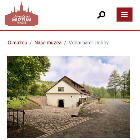
O muzeu
Naše muzea
Vodní hamr Dobřív