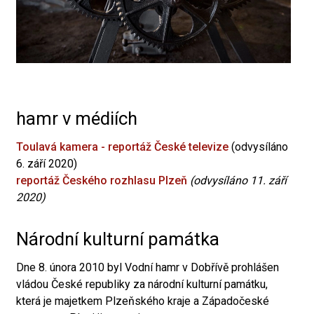
hamr v médiích
Toulavá kamera - reportáž České televize
(odvysíláno
6. září 2020)
reportáž Českého rozhlasu Plzeň
(odvysíláno 11. září
2020)
Národní kulturní památka
Dne 8. února 2010 byl Vodní hamr v Dobřívě prohlášen
vládou České republiky za národní kulturní památku,
která je majetkem Plzeňského kraje a Západočeské