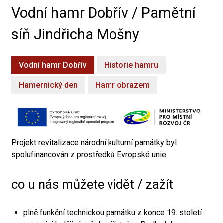
Vodní hamr Dobřív / Pamětní
síň Jindřicha Mošny
Vodní hamr Dobřív
Historie hamru
Hamernický den
Hamr obrazem
Projekt revitalizace národní kulturní památky byl
spolufinancován z prostředků Evropské unie.
co u nás můžete vidět / zažít
plně funkční technickou památku z konce 19. století