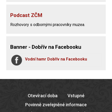
Podcast ZČM
Rozhovory s odbornými pracovníky muzea.
Banner - Dobřív na Facebooku
Vodní hamr Dobřív na Facebooku
Otevírací doba
Vstupné
Povinně zveřejněné informace