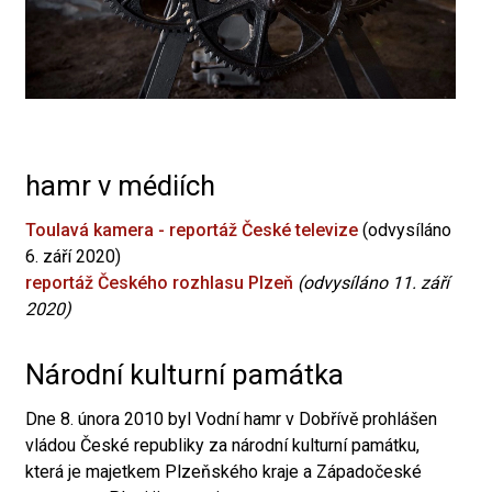
hamr v médiích
Toulavá kamera - reportáž České televize
(odvysíláno
6. září 2020)
reportáž Českého rozhlasu Plzeň
(odvysíláno 11. září
2020)
Národní kulturní památka
Dne 8. února 2010 byl Vodní hamr v Dobřívě prohlášen
vládou České republiky za národní kulturní památku,
která je majetkem Plzeňského kraje a Západočeské