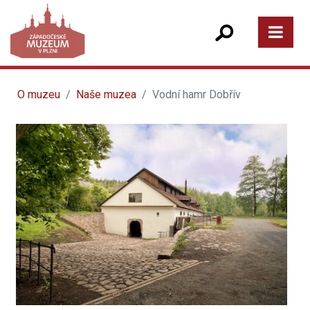
O muzeu
Naše muzea
Vodní hamr Dobřív