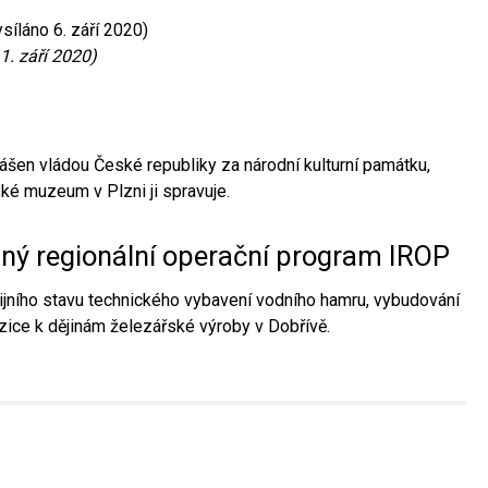
síláno 6. září 2020)
1. září 2020)
ášen vládou České republiky za národní kulturní památku,
é muzeum v Plzni ji spravuje.
aný regionální operační program IROP
jního stavu technického vybavení vodního hamru, vybudování
ice k dějinám železářské výroby v Dobřívě.