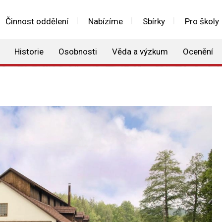
Činnost oddělení
Nabízíme
Sbírky
Pro školy
Historie
Osobnosti
Věda a výzkum
Ocenění