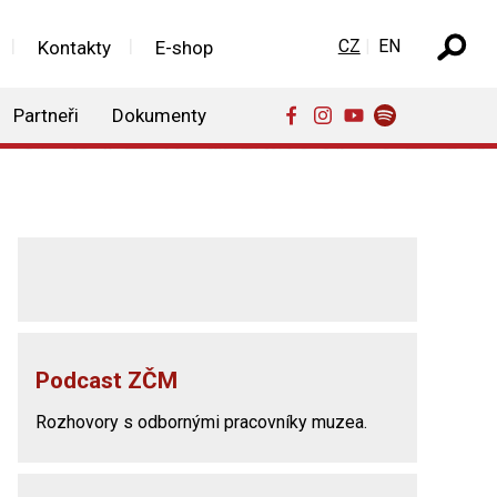
Zvolte jazyk
CZ
EN
Kontakty
E-shop
Partneři
Dokumenty
Podcast ZČM
Rozhovory s odbornými pracovníky muzea.