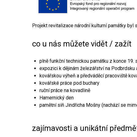
Projekt revitalizace národní kulturní památky byl
co u nás můžete vidět / zažít
plně funkční technickou památku z konce 19. s
expozici k dějinám železářství na Podbrdsku a
kovářskou výheň a předváděcí pracoviště kov
kovářské práce pod buchary
ruční práce na kovadlině
Hamernický den
pamětní síň Jindřicha Mošny (nachází se mim
zajímavosti a unikátní předmě