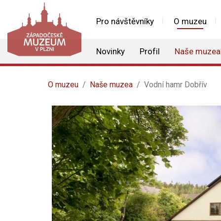
Pro návštěvníky
O muzeu
Novinky
Profil
Naše muzea
O muzeu
Naše muzea
Vodní hamr Dobřív