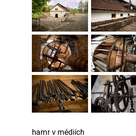
hamr v médiích