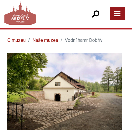
O muzeu
Naše muzea
Vodní hamr Dobřív