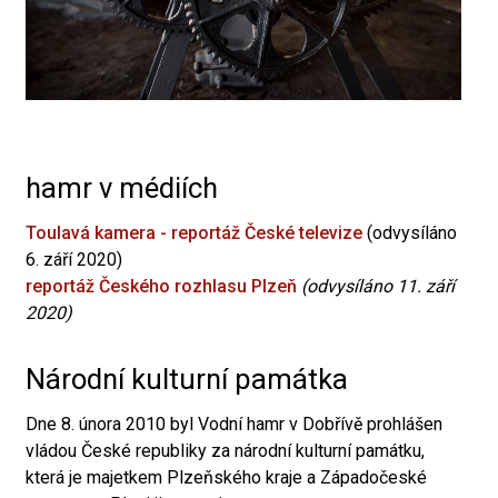
hamr v médiích
Toulavá kamera - reportáž České televize
(odvysíláno
6. září 2020)
reportáž Českého rozhlasu Plzeň
(odvysíláno 11. září
2020)
Národní kulturní památka
Dne 8. února 2010 byl Vodní hamr v Dobřívě prohlášen
vládou České republiky za národní kulturní památku,
která je majetkem Plzeňského kraje a Západočeské