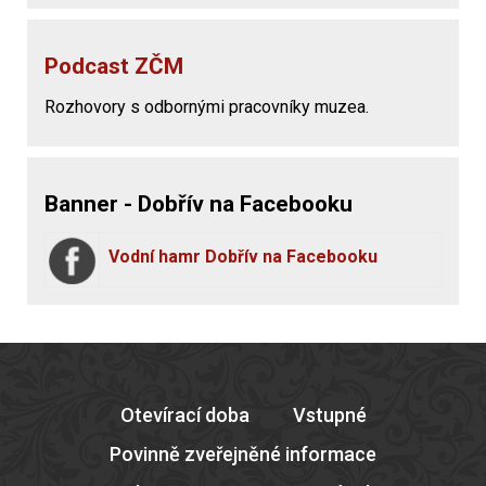
Podcast ZČM
Rozhovory s odbornými pracovníky muzea.
Banner - Dobřív na Facebooku
Vodní hamr Dobřív na Facebooku
Otevírací doba
Vstupné
Povinně zveřejněné informace