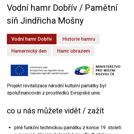
Vodní hamr Dobřív / Pamětní
síň Jindřicha Mošny
Vodní hamr Dobřív
Historie hamru
Hamernický den
Hamr obrazem
Projekt revitalizace národní kulturní památky byl
spolufinancován z prostředků Evropské unie.
co u nás můžete vidět / zažít
plně funkční technickou památku z konce 19. století