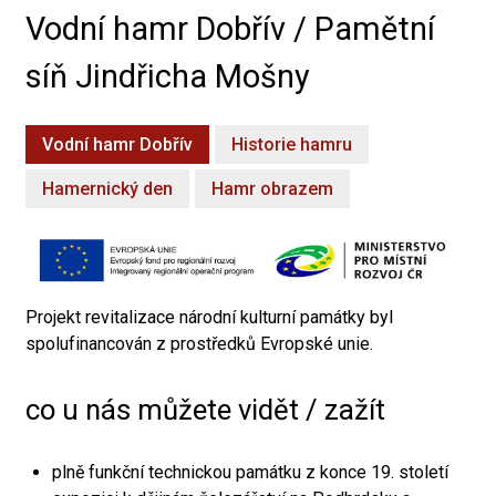
Vodní hamr Dobřív / Pamětní
síň Jindřicha Mošny
Vodní hamr Dobřív
Historie hamru
Hamernický den
Hamr obrazem
Projekt revitalizace národní kulturní památky byl
spolufinancován z prostředků Evropské unie.
co u nás můžete vidět / zažít
plně funkční technickou památku z konce 19. století