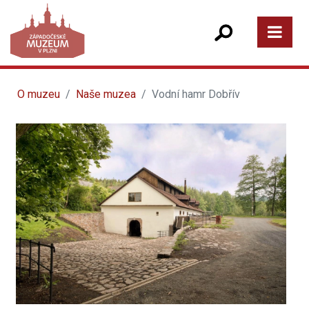
O muzeu
Naše muzea
Vodní hamr Dobřív