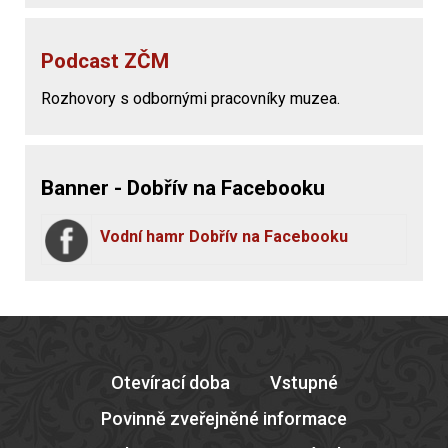
Podcast ZČM
Rozhovory s odbornými pracovníky muzea.
Banner - Dobřív na Facebooku
Vodní hamr Dobřív na Facebooku
Otevírací doba
Vstupné
Povinně zveřejněné informace