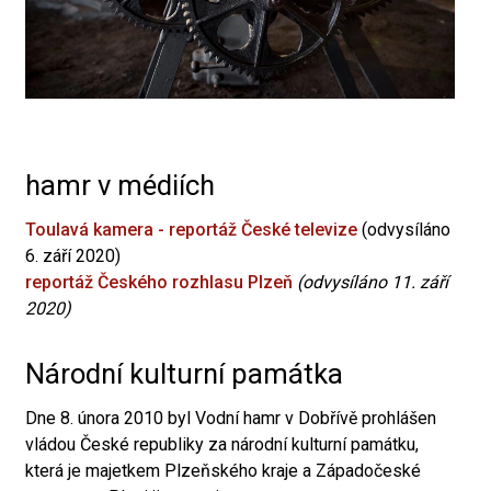
hamr v médiích
Toulavá kamera - reportáž České televize
(odvysíláno
6. září 2020)
reportáž Českého rozhlasu Plzeň
(odvysíláno 11. září
2020)
Národní kulturní památka
Dne 8. února 2010 byl Vodní hamr v Dobřívě prohlášen
vládou České republiky za národní kulturní památku,
která je majetkem Plzeňského kraje a Západočeské