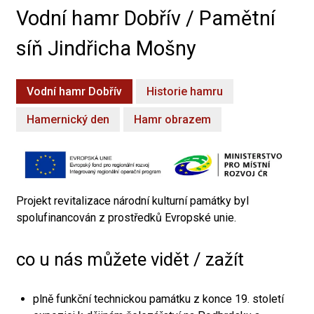
Vodní hamr Dobřív / Pamětní
síň Jindřicha Mošny
Vodní hamr Dobřív
Historie hamru
Hamernický den
Hamr obrazem
Projekt revitalizace národní kulturní památky byl
spolufinancován z prostředků Evropské unie.
co u nás můžete vidět / zažít
plně funkční technickou památku z konce 19. století