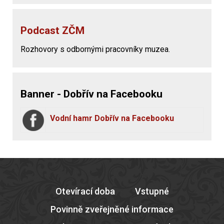
Podcast ZČM
Rozhovory s odbornými pracovníky muzea.
Banner - Dobřív na Facebooku
Vodní hamr Dobřív na Facebooku
Otevírací doba
Vstupné
Povinně zveřejněné informace