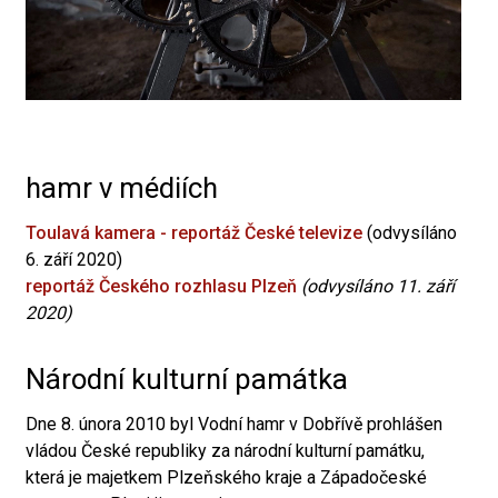
hamr v médiích
Toulavá kamera - reportáž České televize
(odvysíláno
6. září 2020)
reportáž Českého rozhlasu Plzeň
(odvysíláno 11. září
2020)
Národní kulturní památka
Dne 8. února 2010 byl Vodní hamr v Dobřívě prohlášen
vládou České republiky za národní kulturní památku,
která je majetkem Plzeňského kraje a Západočeské