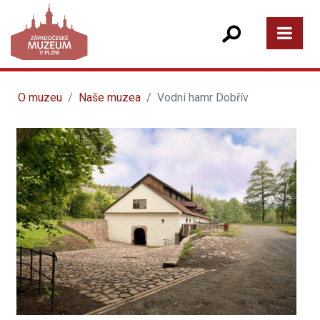
O muzeu
Naše muzea
Vodní hamr Dobřív