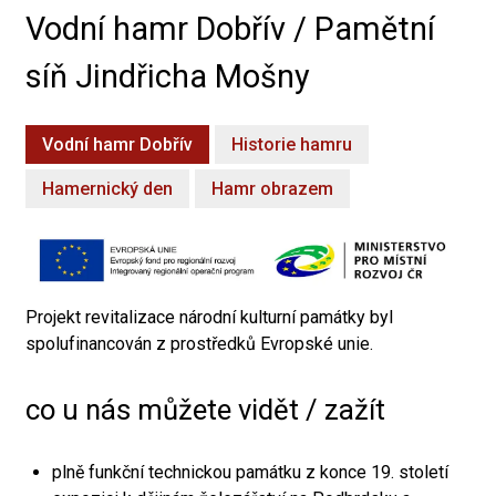
Vodní hamr Dobřív / Pamětní
síň Jindřicha Mošny
Vodní hamr Dobřív
Historie hamru
Hamernický den
Hamr obrazem
Projekt revitalizace národní kulturní památky byl
spolufinancován z prostředků Evropské unie.
co u nás můžete vidět / zažít
plně funkční technickou památku z konce 19. století