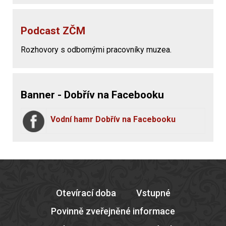
Podcast ZČM
Rozhovory s odbornými pracovníky muzea.
Banner - Dobřív na Facebooku
Vodní hamr Dobřív na Facebooku
Otevírací doba
Vstupné
Povinně zveřejněné informace