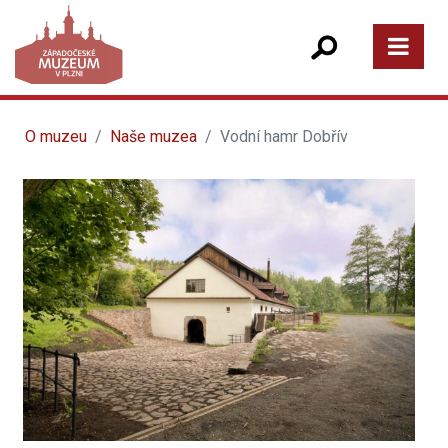
O muzeu
Naše muzea
Vodní hamr Dobřív