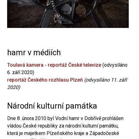
hamr v médiích
Toulavá kamera - reportáž České televize
(odvysíláno
6. září 2020)
reportáž Českého rozhlasu Plzeň
(odvysíláno 11. září
2020)
Národní kulturní památka
Dne 8. února 2010 byl Vodní hamr v Dobřívě prohlášen
vládou České republiky za národní kulturní památku,
která je majetkem Plzeňského kraje a Západočeské