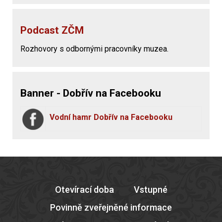
Podcast ZČM
Rozhovory s odbornými pracovníky muzea.
Banner - Dobřív na Facebooku
Vodní hamr Dobřív na Facebooku
Otevírací doba
Vstupné
Povinně zveřejněné informace