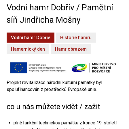
Vodní hamr Dobřív / Pamětní
síň Jindřicha Mošny
Vodní hamr Dobřív
Historie hamru
Hamernický den
Hamr obrazem
Projekt revitalizace národní kulturní památky byl
spolufinancován z prostředků Evropské unie.
co u nás můžete vidět / zažít
plně funkční technickou památku z konce 19. století