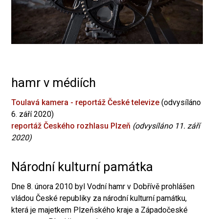
hamr v médiích
Toulavá kamera - reportáž České televize
(odvysíláno
6. září 2020)
reportáž Českého rozhlasu Plzeň
(odvysíláno 11. září
2020)
Národní kulturní památka
Dne 8. února 2010 byl Vodní hamr v Dobřívě prohlášen
vládou České republiky za národní kulturní památku,
která je majetkem Plzeňského kraje a Západočeské