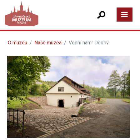
O muzeu
Naše muzea
Vodní hamr Dobřív