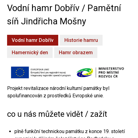
Vodní hamr Dobřív / Pamětní
síň Jindřicha Mošny
Vodní hamr Dobřív
Historie hamru
Hamernický den
Hamr obrazem
Projekt revitalizace národní kulturní památky byl
spolufinancován z prostředků Evropské unie.
co u nás můžete vidět / zažít
plně funkční technickou památku z konce 19. století