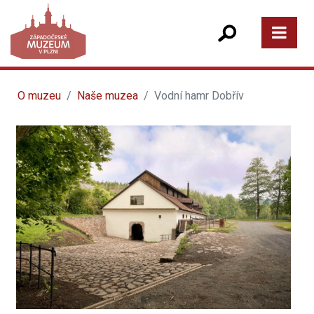
O muzeu
Naše muzea
Vodní hamr Dobřív