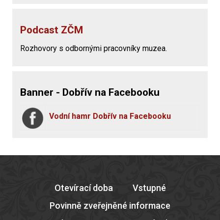
Podcast ZČM
Rozhovory s odbornými pracovníky muzea.
Banner - Dobřív na Facebooku
Vodní hamr Dobřív na Facebooku
Otevírací doba
Vstupné
Povinně zveřejněné informace