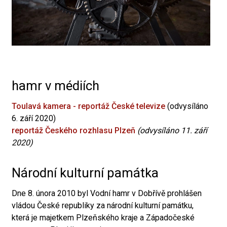
hamr v médiích
Toulavá kamera - reportáž České televize
(odvysíláno
6. září 2020)
reportáž Českého rozhlasu Plzeň
(odvysíláno 11. září
2020)
Národní kulturní památka
Dne 8. února 2010 byl Vodní hamr v Dobřívě prohlášen
vládou České republiky za národní kulturní památku,
která je majetkem Plzeňského kraje a Západočeské