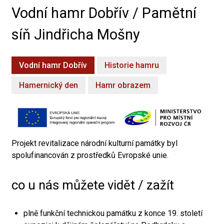
Vodní hamr Dobřív / Pamětní
síň Jindřicha Mošny
Vodní hamr Dobřív
Historie hamru
Hamernický den
Hamr obrazem
Projekt revitalizace národní kulturní památky byl
spolufinancován z prostředků Evropské unie.
co u nás můžete vidět / zažít
plně funkční technickou památku z konce 19. století