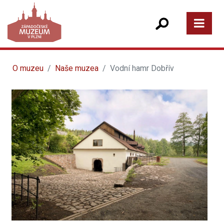
O muzeu
Naše muzea
Vodní hamr Dobřív