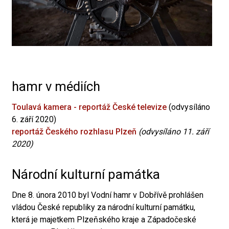
hamr v médiích
Toulavá kamera - reportáž České televize
(odvysíláno
6. září 2020)
reportáž Českého rozhlasu Plzeň
(odvysíláno 11. září
2020)
Národní kulturní památka
Dne 8. února 2010 byl Vodní hamr v Dobřívě prohlášen
vládou České republiky za národní kulturní památku,
která je majetkem Plzeňského kraje a Západočeské