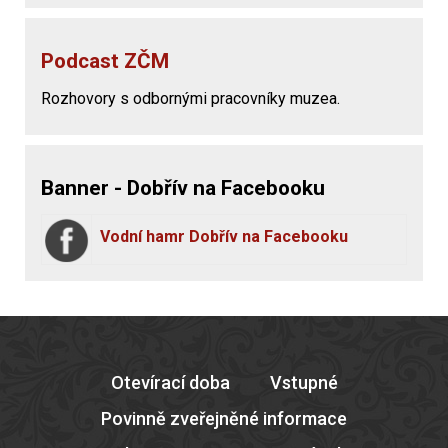
Podcast ZČM
Rozhovory s odbornými pracovníky muzea.
Banner - Dobřív na Facebooku
Vodní hamr Dobřív na Facebooku
Otevírací doba
Vstupné
Povinně zveřejněné informace