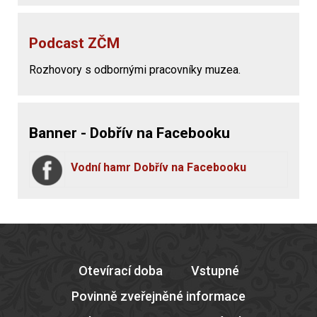
Podcast ZČM
Rozhovory s odbornými pracovníky muzea.
Banner - Dobřív na Facebooku
Vodní hamr Dobřív na Facebooku
Otevírací doba
Vstupné
Povinně zveřejněné informace