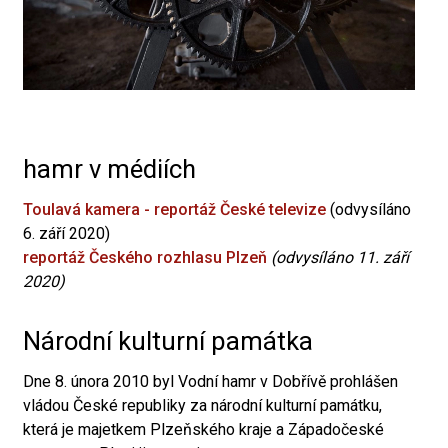
hamr v médiích
Toulavá kamera - reportáž České televize
(odvysíláno
6. září 2020)
reportáž Českého rozhlasu Plzeň
(odvysíláno 11. září
2020)
Národní kulturní památka
Dne 8. února 2010 byl Vodní hamr v Dobřívě prohlášen
vládou České republiky za národní kulturní památku,
která je majetkem Plzeňského kraje a Západočeské