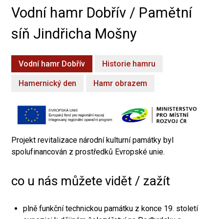
Vodní hamr Dobřív / Pamětní
síň Jindřicha Mošny
Vodní hamr Dobřív
Historie hamru
Hamernický den
Hamr obrazem
Projekt revitalizace národní kulturní památky byl
spolufinancován z prostředků Evropské unie.
co u nás můžete vidět / zažít
plně funkční technickou památku z konce 19. století