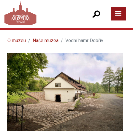
O muzeu
Naše muzea
Vodní hamr Dobřív