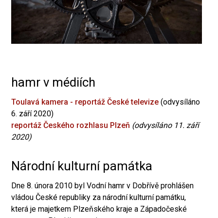
hamr v médiích
Toulavá kamera - reportáž České televize
(odvysíláno
6. září 2020)
reportáž Českého rozhlasu Plzeň
(odvysíláno 11. září
2020)
Národní kulturní památka
Dne 8. února 2010 byl Vodní hamr v Dobřívě prohlášen
vládou České republiky za národní kulturní památku,
která je majetkem Plzeňského kraje a Západočeské