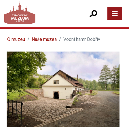
O muzeu
Naše muzea
Vodní hamr Dobřív