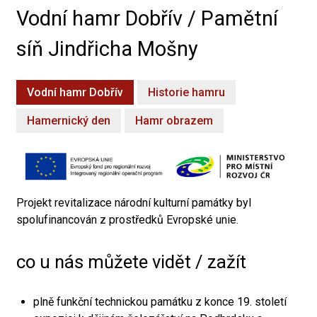
Vodní hamr Dobřív / Pamětní
síň Jindřicha Mošny
Vodní hamr Dobřív
Historie hamru
Hamernický den
Hamr obrazem
Projekt revitalizace národní kulturní památky byl
spolufinancován z prostředků Evropské unie.
co u nás můžete vidět / zažít
plně funkční technickou památku z konce 19. století