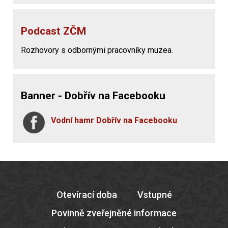
Podcast ZČM
Rozhovory s odbornými pracovníky muzea.
Banner - Dobřív na Facebooku
Vodní hamr Dobřív na Facebooku
Otevírací doba
Vstupné
Povinně zveřejněné informace