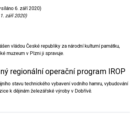
síláno 6. září 2020)
1. září 2020)
ášen vládou České republiky za národní kulturní památku,
é muzeum v Plzni ji spravuje.
aný regionální operační program IROP
jního stavu technického vybavení vodního hamru, vybudování
ice k dějinám železářské výroby v Dobřívě.