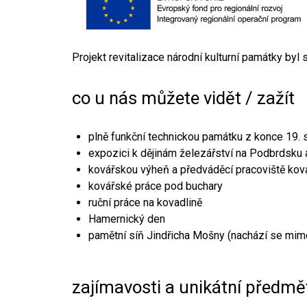
Projekt revitalizace národní kulturní památky byl
co u nás můžete vidět / zažít
plně funkční technickou památku z konce 19. s
expozici k dějinám železářství na Podbrdsku a
kovářskou výheň a předváděcí pracoviště kov
kovářské práce pod buchary
ruční práce na kovadlině
Hamernický den
pamětní síň Jindřicha Mošny (nachází se mim
zajímavosti a unikátní předmě