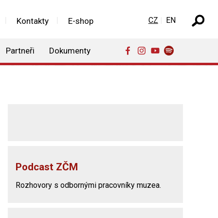
Zvolte jazyk
CZ
EN
Kontakty
E-shop
Partneři
Dokumenty
Podcast ZČM
Rozhovory s odbornými pracovníky muzea.