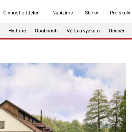
Činnost oddělení
Nabízíme
Sbírky
Pro školy
Historie
Osobnosti
Věda a výzkum
Ocenění