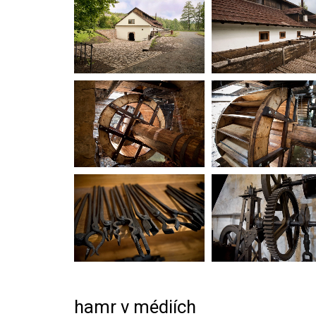
hamr v médiích