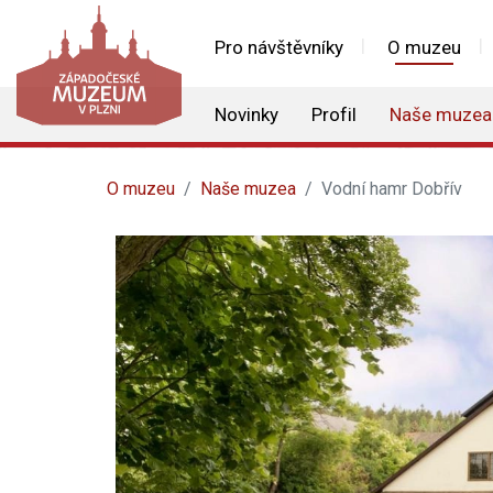
Pro návštěvníky
O muzeu
Novinky
Profil
Naše muzea
O muzeu
Naše muzea
Vodní hamr Dobřív