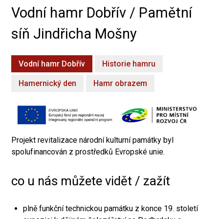
Vodní hamr Dobřív / Pamětní
síň Jindřicha Mošny
Vodní hamr Dobřív
Historie hamru
Hamernický den
Hamr obrazem
Projekt revitalizace národní kulturní památky byl
spolufinancován z prostředků Evropské unie.
co u nás můžete vidět / zažít
plně funkční technickou památku z konce 19. století