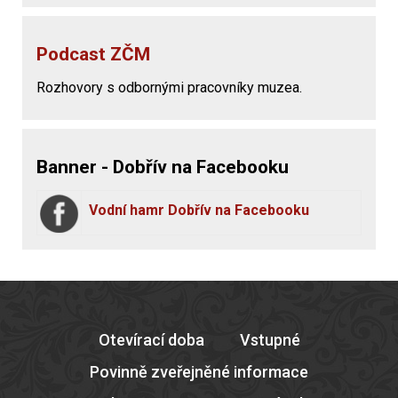
Podcast ZČM
Rozhovory s odbornými pracovníky muzea.
Banner - Dobřív na Facebooku
Vodní hamr Dobřív na Facebooku
Otevírací doba
Vstupné
Povinně zveřejněné informace