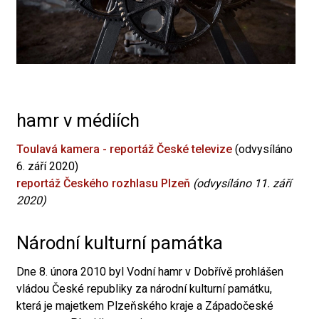
hamr v médiích
Toulavá kamera - reportáž České televize
(odvysíláno
6. září 2020)
reportáž Českého rozhlasu Plzeň
(odvysíláno 11. září
2020)
Národní kulturní památka
Dne 8. února 2010 byl Vodní hamr v Dobřívě prohlášen
vládou České republiky za národní kulturní památku,
která je majetkem Plzeňského kraje a Západočeské