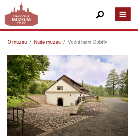
O muzeu
Naše muzea
Vodní hamr Dobřív